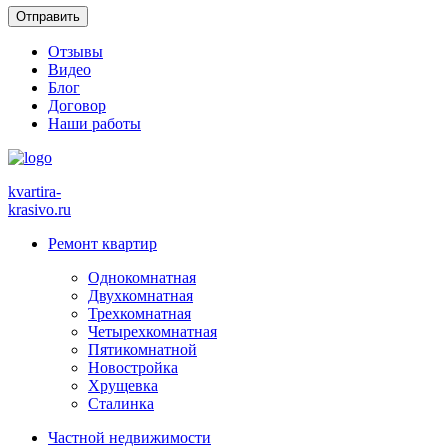
Отзывы
Видео
Блог
Договор
Наши работы
kvartira-
krasivo
.ru
Ремонт квартир
Однокомнатная
Двухкомнатная
Трехкомнатная
Четырехкомнатная
Пятикомнатной
Новостройка
Хрущевка
Сталинка
Частной недвижимости