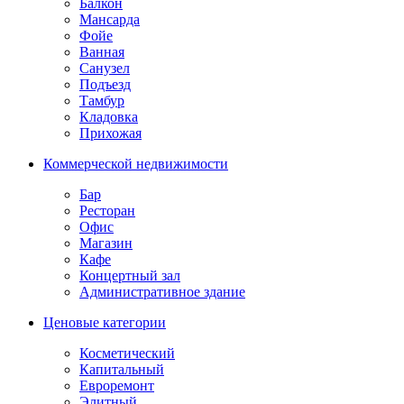
Балкон
Мансарда
Фойе
Ванная
Санузел
Подъезд
Тамбур
Кладовка
Прихожая
Коммерческой недвижимости
Бар
Ресторан
Офис
Магазин
Кафе
Концертный зал
Административное здание
Ценовые категории
Косметический
Капитальный
Евроремонт
Элитный