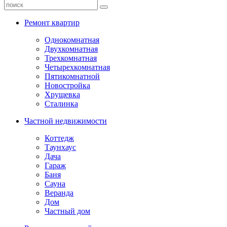
Ремонт квартир
Однокомнатная
Двухкомнатная
Трехкомнатная
Четырехкомнатная
Пятикомнатной
Новостройка
Хрущевка
Сталинка
Частной недвижимости
Коттедж
Таунхаус
Дача
Гараж
Баня
Сауна
Веранда
Дом
Частный дом