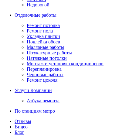
Недорогой
Отделочные работы
Ремонт потолка
Ремонт пола
Укладка плитки
Поклейка обоев
Малярные работы
Штукатурные работы
Натяжные потолки
Монтаж и установка кондиционеров
Перепланировка
Черновые работы
Ремонт цоколя
Услуги Компании
Азбука ремонта
По станциям метро
Отзывы
Видео
Блог