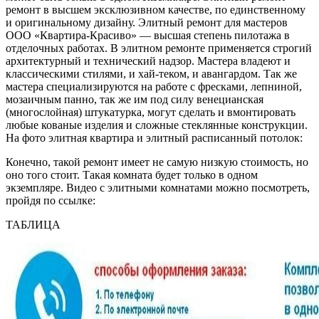
ремонт в высшем эксклюзивном качестве, по единственному
и оригинальному дизайну. Элитный ремонт для мастеров
ООО «Квартира-Красиво» — высшая степень пилотажа в
отделочных работах. В элитном ремонте применяется строгий
архитектурный и технический надзор. Мастера владеют и
классическими стилями, и хай-теком, и авангардом. Так же
мастера специализируются на работе с фресками, лепниной,
мозаичным панно, так же им под силу венецианская
(многослойная) штукатурка, могут сделать и вмонтировать
любые кованые изделия и сложные стеклянные конструкции.
На фото элитная квартира и элитный расписанный потолок:
Конечно, такой ремонт имеет не самую низкую стоимость, но
оно того стоит. Такая комната будет только в одном
экземпляре. Видео с элитными комнатами можно посмотреть,
пройдя по ссылке:
ТАБЛИЦА