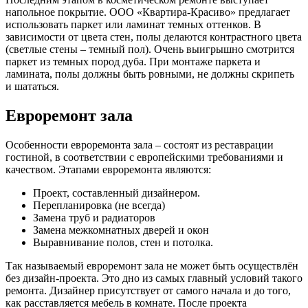
напольное покрытие. ООО «Квартира-Красиво» предлагает
использовать паркет или ламинат темных оттенков. В
зависимости от цвета стен, полы делаются контрастного цвета
(светлые стены – темный пол). Очень выигрышно смотрится
паркет из темных пород дуба. При монтаже паркета и
ламината, полы должны быть ровными, не должны скрипеть
и шататься.
Евроремонт зала
Особенности евроремонта зала – состоят из реставрации
гостиной, в соответствии с европейскими требованиями и
качеством. Этапами евроремонта являются:
Проект, составленный дизайнером.
Перепланировка (не всегда)
Замена труб и радиаторов
Замена межкомнатных дверей и окон
Выравнивание полов, стен и потолка.
Так называемый евроремонт зала не может быть осуществлён
без дизайн-проекта. Это дно из самых главный условий такого
ремонта. Дизайнер присутствует от самого начала и до того,
как расставляется мебель в комнате. После проекта