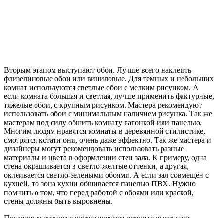
Вторым этапом выступают обои. Лучше всего наклеить
флизелиновые обои или виниловые. Для темных и небольших
комнат используются светлые обои с мелким рисунком. А
если комната большая и светлая, лучше применить фактурные,
тяжелые обои, с крупным рисунком. Мастера рекомендуют
использовать обои с минимальным наличием рисунка. Так же
мастерам под силу обшить комнату вагонкой или панелью.
Многим людям нравятся комнаты в деревянной стилистике,
смотрятся кстати они, очень даже эффектно. Так же мастера и
дизайнеры могут рекомендовать использовать разные
материалы и цвета в оформлении стен зала. К примеру, одна
стена окрашивается в светло-жёлтые оттенки, а другая,
оклеивается светло-зелеными обоями. А если зал совмещён с
кухней, то зона кухни обшивается панелью ПВХ. Нужно
помнить о том, что перед работой с обоями или краской,
стены должны быть выровнены.
Последним этапом в косметическом ремонте выступает