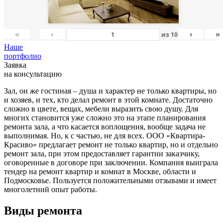
«
‹
›
»
из
10
Наше
портфолио
Заявка
на консультацию
Зал, он же гостиная – душа и характер не только квартиры, но
и хозяев, и тех, кто делал ремонт в этой комнате. Достаточно
сложно в цвете, вещах, мебели выразить свою душу. Для
многих становится уже сложно это на этапе планирования
ремонта зала, а что касается воплощения, вообще задача не
выполнимая. Но, к с частью, не для всех. ООО «Квартира-
Красиво» предлагает ремонт не только квартир, но и отдельно
ремонт зала, при этом предоставляет гарантии заказчику,
оговоренные в договоре при заключении. Компания выиграла
тендер на ремонт квартир и комнат в Москве, области и
Подмосковье. Пользуется положительными отзывами и имеет
многолетний опыт работы.
Виды ремонта