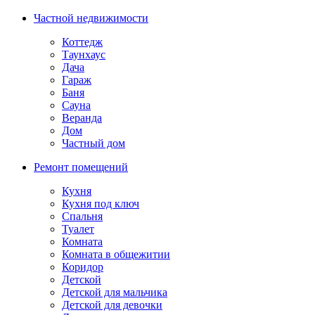
Частной недвижимости
Коттедж
Таунхаус
Дача
Гараж
Баня
Сауна
Веранда
Дом
Частный дом
Ремонт помещений
Кухня
Кухня под ключ
Спальня
Туалет
Комната
Комната в общежитии
Коридор
Детской
Детской для мальчика
Детской для девочки