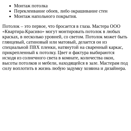
Монтаж потолка
Переклеивание обоев, либо окрашивание стен
Монтаж напольного покрытия.
Потолок – это первое, что бросается в глаза. Мастера ООО
«Квартира-Красиво» могут монтировать потолок в любых
красках, в несколько уровней, со светом. Потолок может быть
глянцевый, сатиновый или матовый, делается он из
специальной ПВХ пленки, натянутой на сваренный каркас,
прикрепленный к потолку. Цвет и фактура выбираются
исходя из солнечного света в комнате, количества окон,
высоты потолков и мебели, находящейся в зале. Мастерам под
силу воплотить в жизнь любую задумку хозяина и дизайнера.