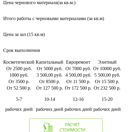
Цена чернового материала(за кв.м.)
Итого работы с черновыми материалами (за кв.м)
Цена за зал (15 кв.м)
Срок выполнения
Косметический
Капитальный
Евроремонт
Элитный
От 2500 руб.
От 5000 руб.
От 7000 руб.
От 10000 руб.
1000 руб.
3 500,00 руб.
4 500,00 руб.
5 500,00 руб.
От 3500 р.
От 8500 р.
От 11 500 р.
От 15 500 р.
От 52 500 р.
От 127 500 р.
От 172 500 р.
От 232 500 р.
5-7
10-14
12-16
15-20
рабочих дней
рабочих дней
рабочих дней
рабочих дней