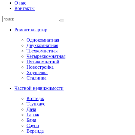
О нас
Контакты
Ремонт квартир
Однокомнатная
Двухкомнатная
Трехкомнатная
Четырехкомнатная
Пятикомнатной
Новостройка
Хрущевка
Сталинка
Частной недвижимости
Коттедж
Таунхаус
Дача
Гараж
Баня
Сауна
Веранда