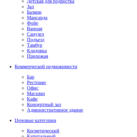
Детская для подростка
Зал
Балкон
Мансарда
Фойе
Ванная
Санузел
Подъезд
Тамбур
Кладовка
Прихожая
Коммерческой недвижимости
Бар
Ресторан
Офис
Магазин
Кафе
Концертный зал
Административное здание
Ценовые категории
Косметический
Капитальный