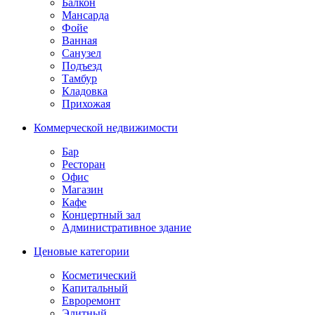
Балкон
Мансарда
Фойе
Ванная
Санузел
Подъезд
Тамбур
Кладовка
Прихожая
Коммерческой недвижимости
Бар
Ресторан
Офис
Магазин
Кафе
Концертный зал
Административное здание
Ценовые категории
Косметический
Капитальный
Евроремонт
Элитный