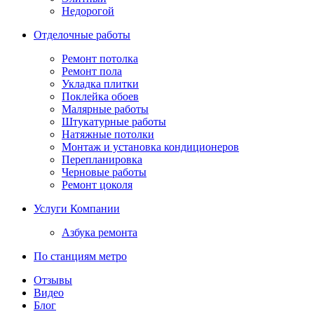
Недорогой
Отделочные работы
Ремонт потолка
Ремонт пола
Укладка плитки
Поклейка обоев
Малярные работы
Штукатурные работы
Натяжные потолки
Монтаж и установка кондиционеров
Перепланировка
Черновые работы
Ремонт цоколя
Услуги Компании
Азбука ремонта
По станциям метро
Отзывы
Видео
Блог