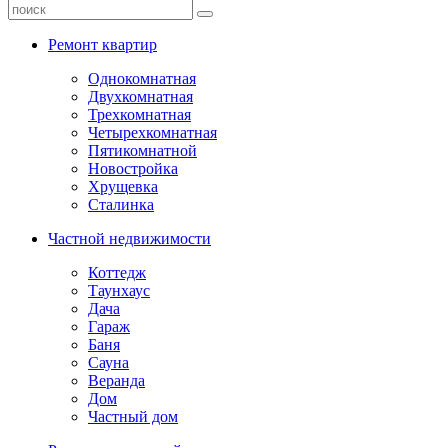
Ремонт квартир
Однокомнатная
Двухкомнатная
Трехкомнатная
Четырехкомнатная
Пятикомнатной
Новостройка
Хрущевка
Сталинка
Частной недвижимости
Коттедж
Таунхаус
Дача
Гараж
Баня
Сауна
Веранда
Дом
Частный дом