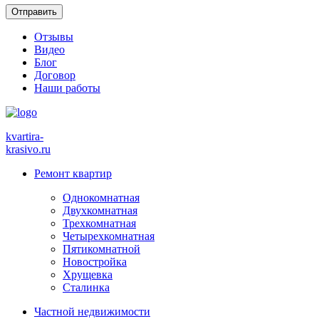
Отзывы
Видео
Блог
Договор
Наши работы
kvartira-
krasivo
.ru
Ремонт квартир
Однокомнатная
Двухкомнатная
Трехкомнатная
Четырехкомнатная
Пятикомнатной
Новостройка
Хрущевка
Сталинка
Частной недвижимости