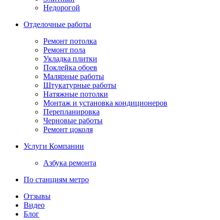
Недорогой
Отделочные работы
Ремонт потолка
Ремонт пола
Укладка плитки
Поклейка обоев
Малярные работы
Штукатурные работы
Натяжные потолки
Монтаж и установка кондиционеров
Перепланировка
Черновые работы
Ремонт цоколя
Услуги Компании
Азбука ремонта
По станциям метро
Отзывы
Видео
Блог