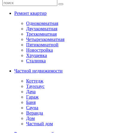
Ремонт квартир
Однокомнатная
Двухкомнатная
Трехкомнатная
Четырехкомнатная
Пятикомнатной
Новостройка
Хрущевка
Сталинка
Частной недвижимости
Коттедж
Таунхаус
Дача
Гараж
Баня
Сауна
Веранда
Дом
Частный дом