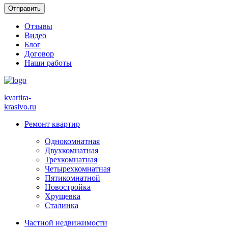
Отзывы
Видео
Блог
Договор
Наши работы
kvartira-
krasivo
.ru
Ремонт квартир
Однокомнатная
Двухкомнатная
Трехкомнатная
Четырехкомнатная
Пятикомнатной
Новостройка
Хрущевка
Сталинка
Частной недвижимости