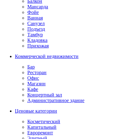
Балкон
Мансарда
Фойе
Ванная
Санузел
Подъезд
Тамбур
Кладовка
Прихожая
Коммерческой недвижимости
Бар
Ресторан
Офис
Магазин
Кафе
Концертный зал
Административное здание
Ценовые категории
Косметический
Капитальный
Евроремонт
Элитный