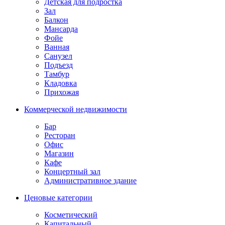
Детская для подростка
Зал
Балкон
Мансарда
Фойе
Ванная
Санузел
Подъезд
Тамбур
Кладовка
Прихожая
Коммерческой недвижимости
Бар
Ресторан
Офис
Магазин
Кафе
Концертный зал
Административное здание
Ценовые категории
Косметический
Капитальный