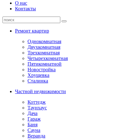
О нас
Контакты
Ремонт квартир
Однокомнатная
Двухкомнатная
Трехкомнатная
Четырехкомнатная
Пятикомнатной
Новостройка
Хрущевка
Сталинка
Частной недвижимости
Коттедж
Таунхаус
Дача
Гараж
Баня
Сауна
Веранда