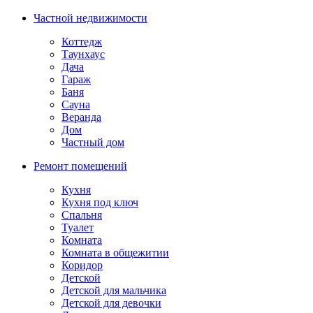
Частной недвижимости
Коттедж
Таунхаус
Дача
Гараж
Баня
Сауна
Веранда
Дом
Частный дом
Ремонт помещений
Кухня
Кухня под ключ
Спальня
Туалет
Комната
Комната в общежитии
Коридор
Детской
Детской для мальчика
Детской для девочки