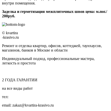
внутри помещения.
Заделка и герметизация межплиточных швов цена: м.пог./
200руб.
© kvartira
-krasivo.ru
Ремонт и отделка квартир, офисов, коттеджей, таунхаусов,
магазинов, банков в Москве и области
Индивидуальный подход, профессиональные мастера,
легкость и простота
2
ГОДА
ГАРАНТИИ
на все виды работ
тел:
8 (495) 128-00-61
email: zakaz@kvartira-krasivo.ru