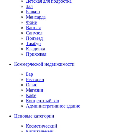
Детская для подростка
Зал
Балкон
Мансарда
Фойе
Ванная
Санузел
Подъезд
Тамбур
Кладовка
Прихожая
Коммерческой недвижимости
Бар
Ресторан
Офис
Магазин
Кафе
Концертный зал
Административное здание
Ценовые категории
Косметический
Капитальный