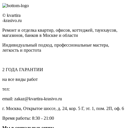
© kvartira
-krasivo.ru
Ремонт и отделка квартир, офисов, коттеджей, таунхаусов,
магазинов, банков в Москве и области
Индивидуальный подход, профессиональные мастера,
легкость и простота
2
ГОДА
ГАРАНТИИ
на все виды работ
тел:
8 (495) 128-00-61
email: zakaz@kvartira-krasivo.ru
г. Москва, Открытое шоссе, д. 24, кор. 5 Г, эт. 1, пом. 2П, оф. 6
Время работы:
8:30 - 21:00
Мы в социальных сетях: