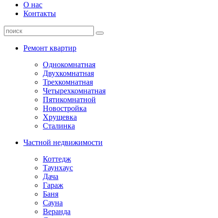
О нас
Контакты
Ремонт квартир
Однокомнатная
Двухкомнатная
Трехкомнатная
Четырехкомнатная
Пятикомнатной
Новостройка
Хрущевка
Сталинка
Частной недвижимости
Коттедж
Таунхаус
Дача
Гараж
Баня
Сауна
Веранда