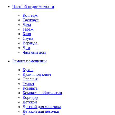
Частной недвижимости
Коттедж
Таунхаус
Дача
Гараж
Баня
Сауна
Веранда
Дом
Частный дом
Ремонт помещений
Кухня
Кухня под ключ
Спальня
Туалет
Комната
Комната в общежитии
Коридор
Детской
Детской для мальчика
Детской для девочки