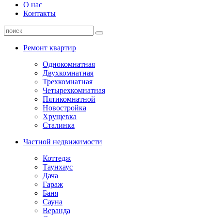
О нас
Контакты
Ремонт квартир
Однокомнатная
Двухкомнатная
Трехкомнатная
Четырехкомнатная
Пятикомнатной
Новостройка
Хрущевка
Сталинка
Частной недвижимости
Коттедж
Таунхаус
Дача
Гараж
Баня
Сауна
Веранда