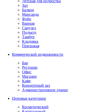
Детская для подростка
Зал
Балкон
Мансарда
Фойе
Ванная
Санузел
Подъезд
Тамбур
Кладовка
Прихожая
Коммерческой недвижимости
Бар
Ресторан
Офис
Магазин
Кафе
Концертный зал
Административное здание
Ценовые категории
Косметический
Капитальный