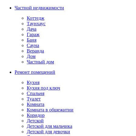
Частной недвижимости
Коттедж
Таунхаус
Дача
Гараж
Баня
Сауна
Веранда
Дом
Частный дом
Ремонт помещений
Кухня
Кухня под ключ
Спальня
Туалет
Комната
Комната в общежитии
Коридор
Детской
Детской для мальчика
Детской для девочки