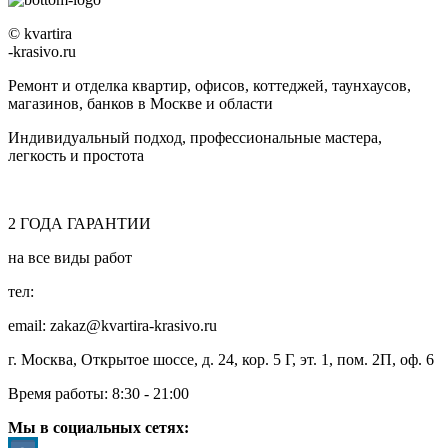
© kvartira
-krasivo.ru
Ремонт и отделка квартир, офисов, коттеджей, таунхаусов,
магазинов, банков в Москве и области
Индивидуальный подход, профессиональные мастера,
легкость и простота
2
ГОДА
ГАРАНТИИ
на все виды работ
тел:
8 (495) 128-00-61
email: zakaz@kvartira-krasivo.ru
г. Москва, Открытое шоссе, д. 24, кор. 5 Г, эт. 1, пом. 2П, оф. 6
Время работы:
8:30 - 21:00
Мы в социальных сетях: