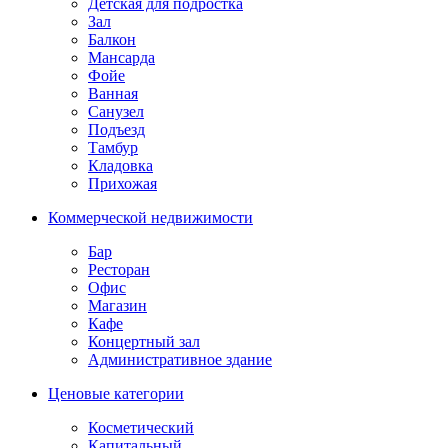
Детская для подростка
Зал
Балкон
Мансарда
Фойе
Ванная
Санузел
Подъезд
Тамбур
Кладовка
Прихожая
Коммерческой недвижимости
Бар
Ресторан
Офис
Магазин
Кафе
Концертный зал
Административное здание
Ценовые категории
Косметический
Капитальный