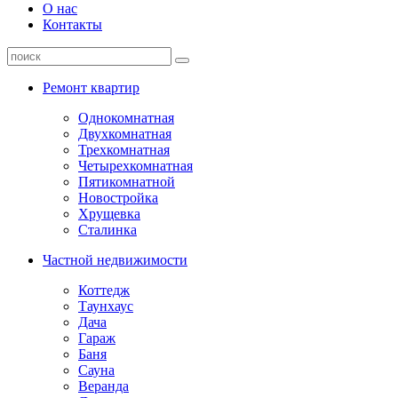
О нас
Контакты
Ремонт квартир
Однокомнатная
Двухкомнатная
Трехкомнатная
Четырехкомнатная
Пятикомнатной
Новостройка
Хрущевка
Сталинка
Частной недвижимости
Коттедж
Таунхаус
Дача
Гараж
Баня
Сауна
Веранда