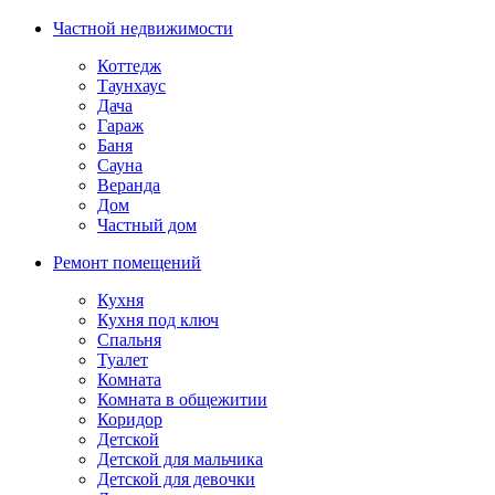
Частной недвижимости
Коттедж
Таунхаус
Дача
Гараж
Баня
Сауна
Веранда
Дом
Частный дом
Ремонт помещений
Кухня
Кухня под ключ
Спальня
Туалет
Комната
Комната в общежитии
Коридор
Детской
Детской для мальчика
Детской для девочки