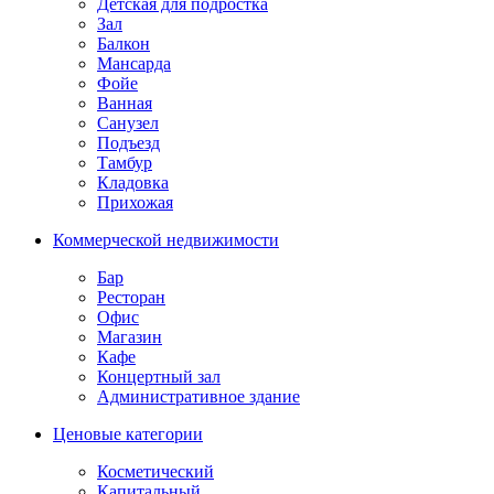
Детская для подростка
Зал
Балкон
Мансарда
Фойе
Ванная
Санузел
Подъезд
Тамбур
Кладовка
Прихожая
Коммерческой недвижимости
Бар
Ресторан
Офис
Магазин
Кафе
Концертный зал
Административное здание
Ценовые категории
Косметический
Капитальный