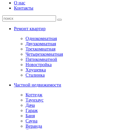
О нас
Контакты
Ремонт квартир
Однокомнатная
Двухкомнатная
Трехкомнатная
Четырехкомнатная
Пятикомнатной
Новостройка
Хрущевка
Сталинка
Частной недвижимости
Коттедж
Таунхаус
Дача
Гараж
Баня
Сауна
Веранда