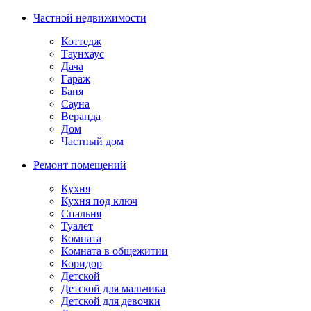
Частной недвижимости
Коттедж
Таунхаус
Дача
Гараж
Баня
Сауна
Веранда
Дом
Частный дом
Ремонт помещений
Кухня
Кухня под ключ
Спальня
Туалет
Комната
Комната в общежитии
Коридор
Детской
Детской для мальчика
Детской для девочки