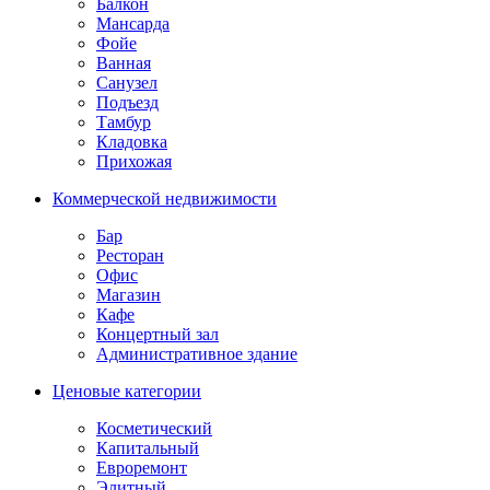
Балкон
Мансарда
Фойе
Ванная
Санузел
Подъезд
Тамбур
Кладовка
Прихожая
Коммерческой недвижимости
Бар
Ресторан
Офис
Магазин
Кафе
Концертный зал
Административное здание
Ценовые категории
Косметический
Капитальный
Евроремонт
Элитный