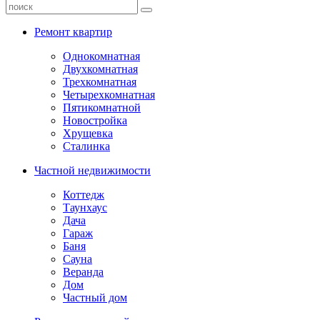
Ремонт квартир
Однокомнатная
Двухкомнатная
Трехкомнатная
Четырехкомнатная
Пятикомнатной
Новостройка
Хрущевка
Сталинка
Частной недвижимости
Коттедж
Таунхаус
Дача
Гараж
Баня
Сауна
Веранда
Дом
Частный дом