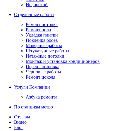
Недорогой
Отделочные работы
Ремонт потолка
Ремонт пола
Укладка плитки
Поклейка обоев
Малярные работы
Штукатурные работы
Натяжные потолки
Монтаж и установка кондиционеров
Перепланировка
Черновые работы
Ремонт цоколя
Услуги Компании
Азбука ремонта
По станциям метро
Отзывы
Видео
Блог