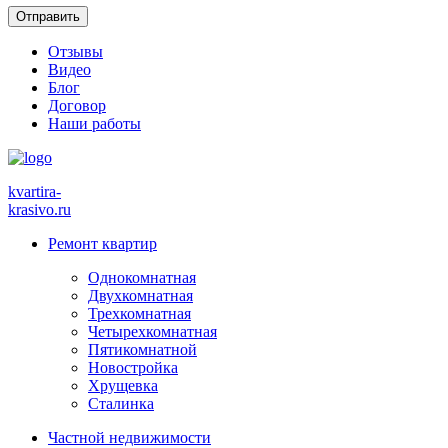
Отзывы
Видео
Блог
Договор
Наши работы
kvartira-
krasivo
.ru
Ремонт квартир
Однокомнатная
Двухкомнатная
Трехкомнатная
Четырехкомнатная
Пятикомнатной
Новостройка
Хрущевка
Сталинка
Частной недвижимости