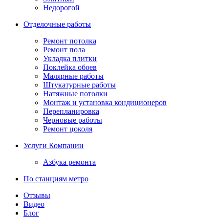
Недорогой
Отделочные работы
Ремонт потолка
Ремонт пола
Укладка плитки
Поклейка обоев
Малярные работы
Штукатурные работы
Натяжные потолки
Монтаж и установка кондиционеров
Перепланировка
Черновые работы
Ремонт цоколя
Услуги Компании
Азбука ремонта
По станциям метро
Отзывы
Видео
Блог