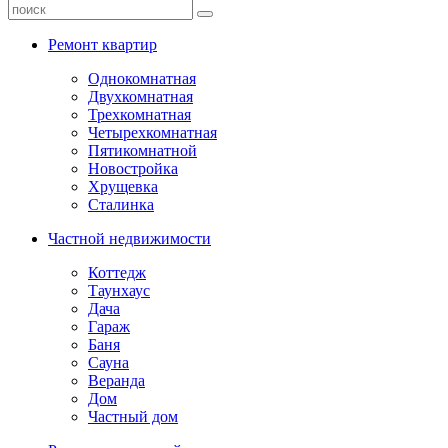
Ремонт квартир
Однокомнатная
Двухкомнатная
Трехкомнатная
Четырехкомнатная
Пятикомнатной
Новостройка
Хрущевка
Сталинка
Частной недвижимости
Коттедж
Таунхаус
Дача
Гараж
Баня
Сауна
Веранда
Дом
Частный дом