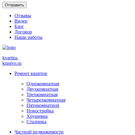
Отзывы
Видео
Блог
Договор
Наши работы
kvartira-
krasivo
.ru
Ремонт квартир
Однокомнатная
Двухкомнатная
Трехкомнатная
Четырехкомнатная
Пятикомнатной
Новостройка
Хрущевка
Сталинка
Частной недвижимости