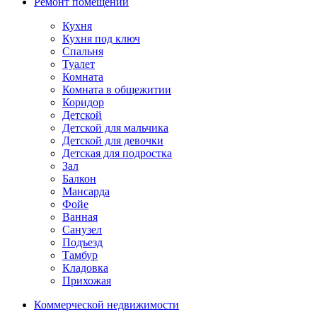
Ремонт помещений
Кухня
Кухня под ключ
Спальня
Туалет
Комната
Комната в общежитии
Коридор
Детской
Детской для мальчика
Детской для девочки
Детская для подростка
Зал
Балкон
Мансарда
Фойе
Ванная
Санузел
Подъезд
Тамбур
Кладовка
Прихожая
Коммерческой недвижимости