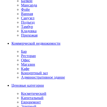
Балкон
Мансарда
Фойе
Ванная
Санузел
Подъезд
Тамбур
Кладовка
Прихожая
Коммерческой недвижимости
Бар
Ресторан
Офис
Магазин
Кафе
Концертный зал
Административное здание
Ценовые категории
Косметический
Капитальный
Евроремонт
Элитный