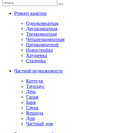
Ремонт квартир
Однокомнатная
Двухкомнатная
Трехкомнатная
Четырехкомнатная
Пятикомнатной
Новостройка
Хрущевка
Сталинка
Частной недвижимости
Коттедж
Таунхаус
Дача
Гараж
Баня
Сауна
Веранда
Дом
Частный дом