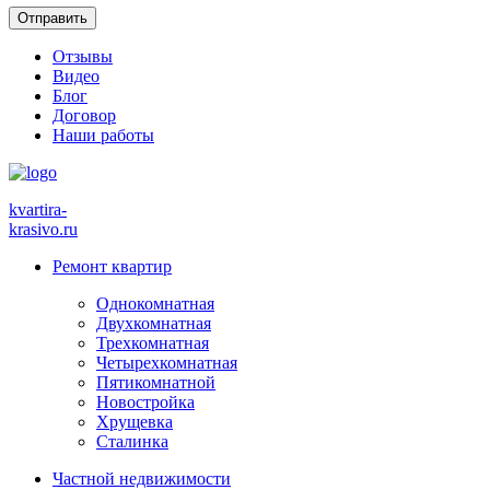
Отзывы
Видео
Блог
Договор
Наши работы
kvartira-
krasivo
.ru
Ремонт квартир
Однокомнатная
Двухкомнатная
Трехкомнатная
Четырехкомнатная
Пятикомнатной
Новостройка
Хрущевка
Сталинка
Частной недвижимости