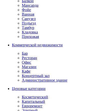
Балкон
Мансарда
Фойе
Ванная
Санузел
Подъезд
Тамбур
Кладовка
Прихожая
Коммерческой недвижимости
Бар
Ресторан
Офис
Магазин
Кафе
Концертный зал
Административное здание
Ценовые категории
Косметический
Капитальный
Евроремонт
Элитный