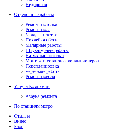
Недорогой
Отделочные работы
Ремонт потолка
Ремонт пола
Укладка плитки
Поклейка обоев
Малярные работы
Штукатурные работы
Натяжные потолки
Монтаж и установка кондиционеров
Перепланировка
Черновые работы
Ремонт цоколя
Услуги Компании
Азбука ремонта
По станциям метро
Отзывы
Видео
Блог