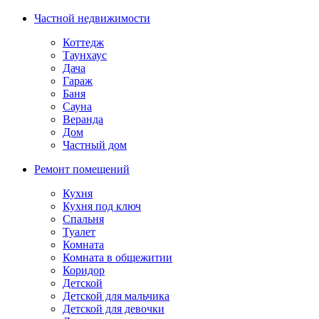
Частной недвижимости
Коттедж
Таунхаус
Дача
Гараж
Баня
Сауна
Веранда
Дом
Частный дом
Ремонт помещений
Кухня
Кухня под ключ
Спальня
Туалет
Комната
Комната в общежитии
Коридор
Детской
Детской для мальчика
Детской для девочки