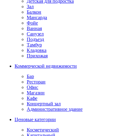
Детская для подростка
Зал
Балкон
Мансарда
Фойе
Ванная
Санузел
Подъезд
Тамбур
Кладовка
Прихожая
Коммерческой недвижимости
Бар
Ресторан
Офис
Магазин
Кафе
Концертный зал
Административное здание
Ценовые категории
Косметический
Капитальный