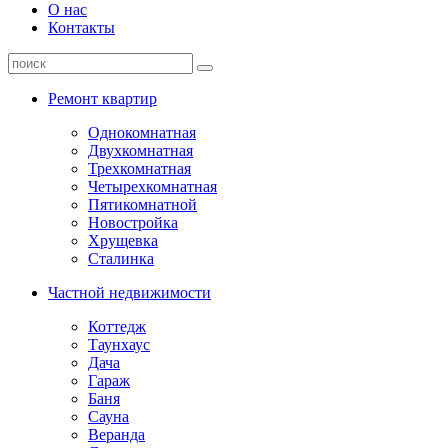
О нас
Контакты
Ремонт квартир
Однокомнатная
Двухкомнатная
Трехкомнатная
Четырехкомнатная
Пятикомнатной
Новостройка
Хрущевка
Сталинка
Частной недвижимости
Коттедж
Таунхаус
Дача
Гараж
Баня
Сауна
Веранда