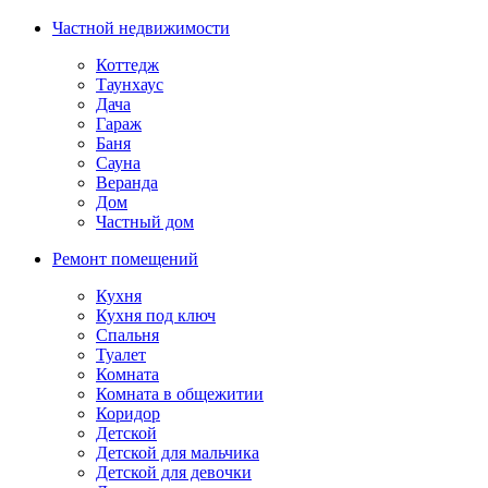
Частной недвижимости
Коттедж
Таунхаус
Дача
Гараж
Баня
Сауна
Веранда
Дом
Частный дом
Ремонт помещений
Кухня
Кухня под ключ
Спальня
Туалет
Комната
Комната в общежитии
Коридор
Детской
Детской для мальчика
Детской для девочки