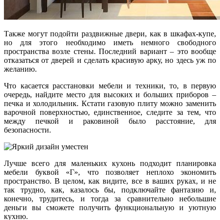
Также могут подойти раздвижные двери, как в шкафах-купе,
но для этого необходимо иметь немного свободного
пространства возле стены. Последний вариант – это вообще
отказаться от дверей и сделать красивую арку, но здесь уж по
желанию.
Что касается расстановки мебели и техники, то, в первую
очередь, найдите место для высоких и больших приборов –
печка и холодильник. Кстати газовую плиту можно заменить
варочной поверхностью, единственное, следите за тем, что
между печкой и раковиной было расстояние, для
безопасности.
Лучше всего для маленьких кухонь подходит планировка
мебели буквой «Г», что позволяет неплохо экономить
пространство. В целом, как видите, все в ваших руках, и не
так трудно, как, казалось бы, подключайте фантазию и,
конечно, трудитесь, и тогда за сравнительно небольшие
деньги вы сможете получить функциональную и уютную
кухню.