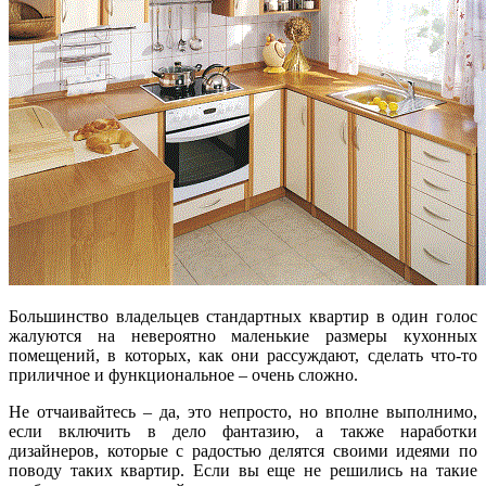
Большинство владельцев стандартных квартир в один голос
жалуются на невероятно маленькие размеры кухонных
помещений, в которых, как они рассуждают, сделать что-то
приличное и функциональное – очень сложно.
Не отчаивайтесь – да, это непросто, но вполне выполнимо,
если включить в дело фантазию, а также наработки
дизайнеров, которые с радостью делятся своими идеями по
поводу таких квартир. Если вы еще не решились на такие