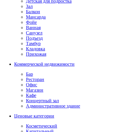
Детская для подростка
Зал
Балкон
Мансарда
Фойе
Ванная
Санузел
Подъезд
Тамбур
Кладовка
Прихожая
Коммерческой недвижимости
Бар
Ресторан
Офис
Магазин
Кафе
Концертный зал
Административное здание
Ценовые категории
Косметический
Капитальный