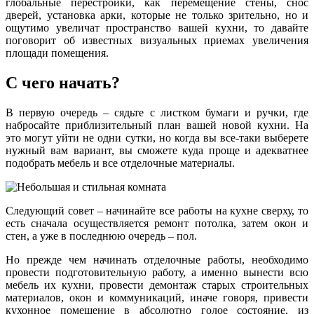
глобальные перестройки, как перемещение стены, снос
дверей, установка арки, которые не только зрительно, но и
ощутимо увеличат пространство вашей кухни, то давайте
поговорит об известных визуальных приемах увеличения
площади помещения.
С чего начать?
В первую очередь – сядьте с листком бумаги и ручки, где
набросайте приблизительный план вашей новой кухни. На
это могут уйти не одни сутки, но когда вы все-таки выберете
нужный вам вариант, вы сможете куда проще и адекватнее
подобрать мебель и все отделочные материалы.
Следующий совет – начинайте все работы на кухне сверху, то
есть сначала осуществляется ремонт потолка, затем окон и
стен, а уже в последнюю очередь – пол.
Но прежде чем начинать отделочные работы, необходимо
провести подготовительную работу, а именно вынести всю
мебель их кухни, провести демонтаж старых строительных
материалов, окон и коммуникаций, иначе говоря, привести
кухонное помещение в абсолютно голое состояние, из