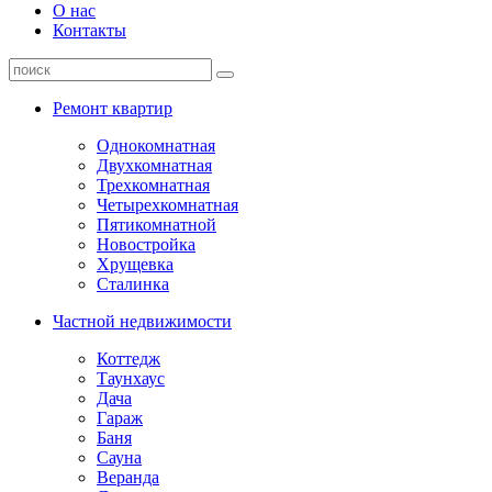
О нас
Контакты
Ремонт квартир
Однокомнатная
Двухкомнатная
Трехкомнатная
Четырехкомнатная
Пятикомнатной
Новостройка
Хрущевка
Сталинка
Частной недвижимости
Коттедж
Таунхаус
Дача
Гараж
Баня
Сауна
Веранда