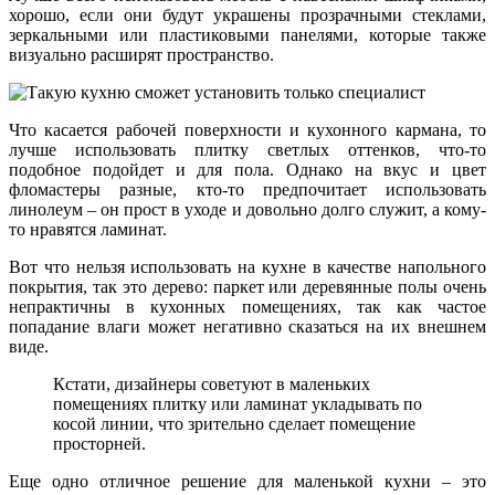
хорошо, если они будут украшены прозрачными стеклами,
зеркальными или пластиковыми панелями, которые также
визуально расширят пространство.
Что касается рабочей поверхности и кухонного кармана, то
лучше использовать плитку светлых оттенков, что-то
подобное подойдет и для пола. Однако на вкус и цвет
фломастеры разные, кто-то предпочитает использовать
линолеум – он прост в уходе и довольно долго служит, а кому-
то нравятся ламинат.
Вот что нельзя использовать на кухне в качестве напольного
покрытия, так это дерево: паркет или деревянные полы очень
непрактичны в кухонных помещениях, так как частое
попадание влаги может негативно сказаться на их внешнем
виде.
Кстати, дизайнеры советуют в маленьких
помещениях плитку или ламинат укладывать по
косой линии, что зрительно сделает помещение
просторней.
Еще одно отличное решение для маленькой кухни – это