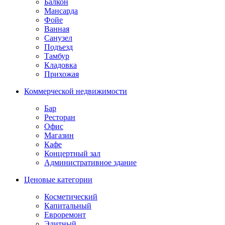
Балкон
Мансарда
Фойе
Ванная
Санузел
Подъезд
Тамбур
Кладовка
Прихожая
Коммерческой недвижимости
Бар
Ресторан
Офис
Магазин
Кафе
Концертный зал
Административное здание
Ценовые категории
Косметический
Капитальный
Евроремонт
Элитный