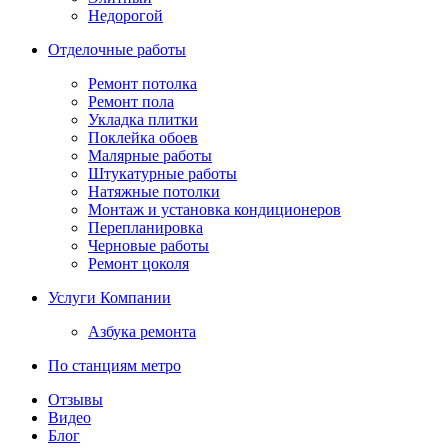
Недорогой
Отделочные работы
Ремонт потолка
Ремонт пола
Укладка плитки
Поклейка обоев
Малярные работы
Штукатурные работы
Натяжные потолки
Монтаж и установка кондиционеров
Перепланировка
Черновые работы
Ремонт цоколя
Услуги Компании
Азбука ремонта
По станциям метро
Отзывы
Видео
Блог