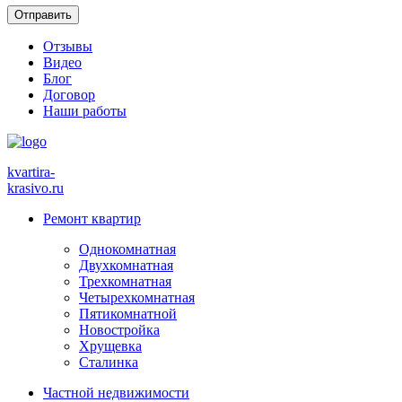
Отзывы
Видео
Блог
Договор
Наши работы
kvartira-
krasivo
.ru
Ремонт квартир
Однокомнатная
Двухкомнатная
Трехкомнатная
Четырехкомнатная
Пятикомнатной
Новостройка
Хрущевка
Сталинка
Частной недвижимости