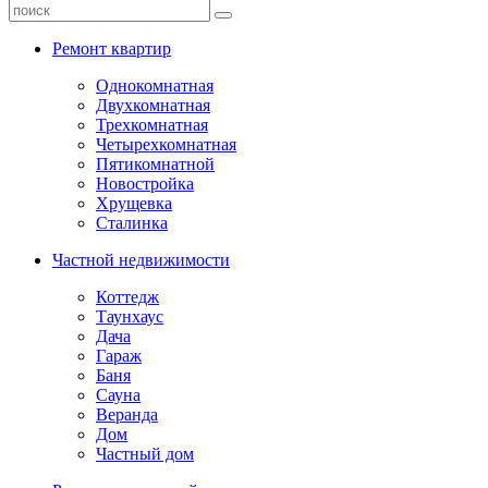
Ремонт квартир
Однокомнатная
Двухкомнатная
Трехкомнатная
Четырехкомнатная
Пятикомнатной
Новостройка
Хрущевка
Сталинка
Частной недвижимости
Коттедж
Таунхаус
Дача
Гараж
Баня
Сауна
Веранда
Дом
Частный дом