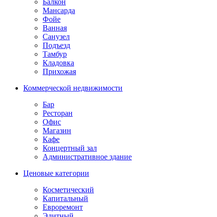
Балкон
Мансарда
Фойе
Ванная
Санузел
Подъезд
Тамбур
Кладовка
Прихожая
Коммерческой недвижимости
Бар
Ресторан
Офис
Магазин
Кафе
Концертный зал
Административное здание
Ценовые категории
Косметический
Капитальный
Евроремонт
Элитный