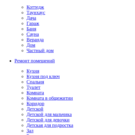
Коттедж
Таунхаус
Дача
Гараж
Баня
Сауна
Веранда
Дом
Частный дом
Ремонт помещений
Кухня
Кухня под ключ
Спальня
Туалет
Комната
Комната в общежитии
Коридор
Детской
Детской для мальчика
Детской для девочки
Детская для подростка
Зал