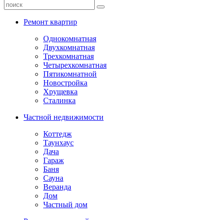
Ремонт квартир
Однокомнатная
Двухкомнатная
Трехкомнатная
Четырехкомнатная
Пятикомнатной
Новостройка
Хрущевка
Сталинка
Частной недвижимости
Коттедж
Таунхаус
Дача
Гараж
Баня
Сауна
Веранда
Дом
Частный дом