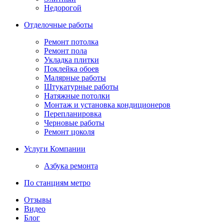
Недорогой
Отделочные работы
Ремонт потолка
Ремонт пола
Укладка плитки
Поклейка обоев
Малярные работы
Штукатурные работы
Натяжные потолки
Монтаж и установка кондиционеров
Перепланировка
Черновые работы
Ремонт цоколя
Услуги Компании
Азбука ремонта
По станциям метро
Отзывы
Видео
Блог