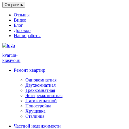
Отзывы
Видео
Блог
Договор
Наши работы
kvartira-
krasivo
.ru
Ремонт квартир
Однокомнатная
Двухкомнатная
Трехкомнатная
Четырехкомнатная
Пятикомнатной
Новостройка
Хрущевка
Сталинка
Частной недвижимости