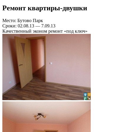
Ремонт квартиры-двушки
Место: Бутово Парк
Сроки: 02.08.13 — 7.09.13
Качественный эконом ремонт «под ключ»