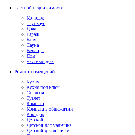
Частной недвижимости
Коттедж
Таунхаус
Дача
Гараж
Баня
Сауна
Веранда
Дом
Частный дом
Ремонт помещений
Кухня
Кухня под ключ
Спальня
Туалет
Комната
Комната в общежитии
Коридор
Детской
Детской для мальчика
Детской для девочки