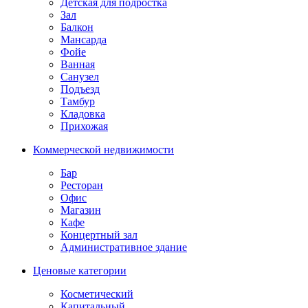
Детская для подростка
Зал
Балкон
Мансарда
Фойе
Ванная
Санузел
Подъезд
Тамбур
Кладовка
Прихожая
Коммерческой недвижимости
Бар
Ресторан
Офис
Магазин
Кафе
Концертный зал
Административное здание
Ценовые категории
Косметический
Капитальный