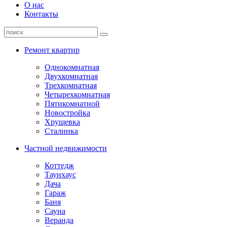
О нас
Контакты
Ремонт квартир
Однокомнатная
Двухкомнатная
Трехкомнатная
Четырехкомнатная
Пятикомнатной
Новостройка
Хрущевка
Сталинка
Частной недвижимости
Коттедж
Таунхаус
Дача
Гараж
Баня
Сауна
Веранда