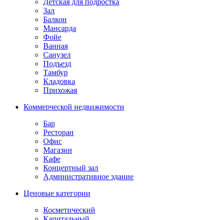
Детская для подростка
Зал
Балкон
Мансарда
Фойе
Ванная
Санузел
Подъезд
Тамбур
Кладовка
Прихожая
Коммерческой недвижимости
Бар
Ресторан
Офис
Магазин
Кафе
Концертный зал
Административное здание
Ценовые категории
Косметический
Капитальный