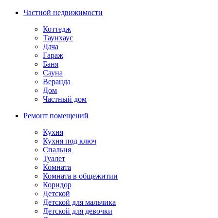
Частной недвижимости
Коттедж
Таунхаус
Дача
Гараж
Баня
Сауна
Веранда
Дом
Частный дом
Ремонт помещений
Кухня
Кухня под ключ
Спальня
Туалет
Комната
Комната в общежитии
Коридор
Детской
Детской для мальчика
Детской для девочки