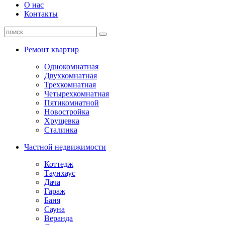
О нас
Контакты
Ремонт квартир
Однокомнатная
Двухкомнатная
Трехкомнатная
Четырехкомнатная
Пятикомнатной
Новостройка
Хрущевка
Сталинка
Частной недвижимости
Коттедж
Таунхаус
Дача
Гараж
Баня
Сауна
Веранда