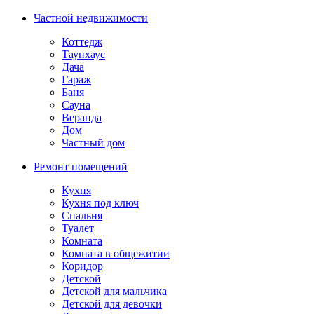
Частной недвижимости
Коттедж
Таунхаус
Дача
Гараж
Баня
Сауна
Веранда
Дом
Частный дом
Ремонт помещений
Кухня
Кухня под ключ
Спальня
Туалет
Комната
Комната в общежитии
Коридор
Детской
Детской для мальчика
Детской для девочки