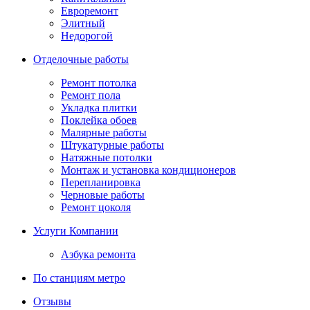
Евроремонт
Элитный
Недорогой
Отделочные работы
Ремонт потолка
Ремонт пола
Укладка плитки
Поклейка обоев
Малярные работы
Штукатурные работы
Натяжные потолки
Монтаж и установка кондиционеров
Перепланировка
Черновые работы
Ремонт цоколя
Услуги Компании
Азбука ремонта
По станциям метро
Отзывы