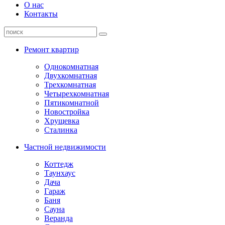
О нас
Контакты
Ремонт квартир
Однокомнатная
Двухкомнатная
Трехкомнатная
Четырехкомнатная
Пятикомнатной
Новостройка
Хрущевка
Сталинка
Частной недвижимости
Коттедж
Таунхаус
Дача
Гараж
Баня
Сауна
Веранда