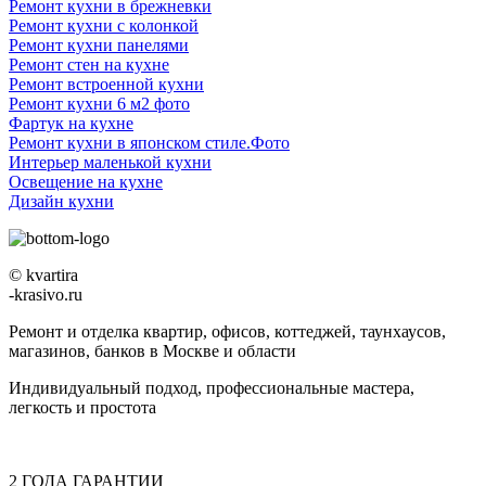
Ремонт кухни в брежневки
Ремонт кухни с колонкой
Ремонт кухни панелями
Ремонт стен на кухне
Ремонт встроенной кухни
Ремонт кухни 6 м2 фото
Фартук на кухне
Ремонт кухни в японском стиле.Фото
Интерьер маленькой кухни
Освещение на кухне
Дизайн кухни
© kvartira
-krasivo.ru
Ремонт и отделка квартир, офисов, коттеджей, таунхаусов,
магазинов, банков в Москве и области
Индивидуальный подход, профессиональные мастера,
легкость и простота
2
ГОДА
ГАРАНТИИ