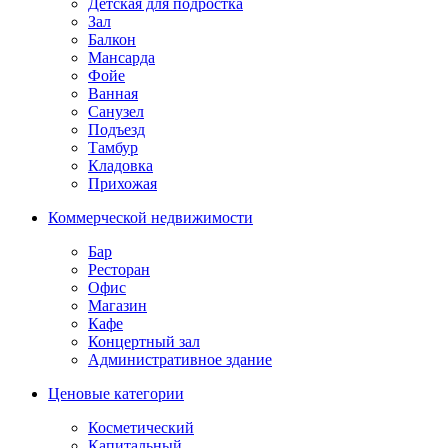
Детская для подростка
Зал
Балкон
Мансарда
Фойе
Ванная
Санузел
Подъезд
Тамбур
Кладовка
Прихожая
Коммерческой недвижимости
Бар
Ресторан
Офис
Магазин
Кафе
Концертный зал
Административное здание
Ценовые категории
Косметический
Капитальный