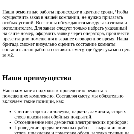
Наши ремонтные работы происходят в краткие сроки, Чтобы
осуществить заказ в нашей компании, не нужно прилагать
особых усилий. Все этапы обсуждаются между заказчиком и
исполнителем. Для заказа следует только набрать указанный
на сайте номер, оформить заявку через оператора, произвести
презентацию помещения в заранее оговоренное время. Наша
бригада сможет визуально оценить состояние комнаты,
составить план работ и составить смету, где будет указана цена
за м2.
Наши преимущества
Наша компания подходит к проведению ремонта в
помещениях комплексно. Составляя смету, мы обязательно
включаем такие позиции, как:
Снятие старого линолеума, паркета, ламината; старых
слоев краски или обойных покрытий.
Отсоединение или демонтаж электрических приборов;
Проведение предварительных работ — выравнивание
углов, шпаклевка и грунтовка обоев, заделка трещин на