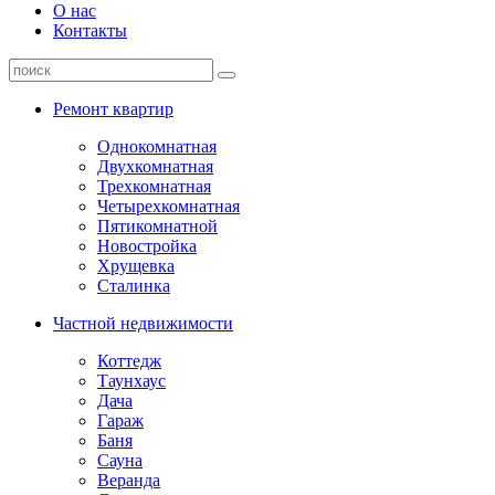
О нас
Контакты
Ремонт квартир
Однокомнатная
Двухкомнатная
Трехкомнатная
Четырехкомнатная
Пятикомнатной
Новостройка
Хрущевка
Сталинка
Частной недвижимости
Коттедж
Таунхаус
Дача
Гараж
Баня
Сауна
Веранда