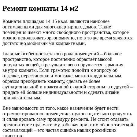
Ремонт комнаты 14 м2
Комнаты площадью 14-15 кв.м. являются наиболее
оптимальными для многоквартирных домов. Такие
помещения имеют много свободного пространства, которое
можно использовать эргономично, но в то же время являются
достаточно мобильными компактными.
Главные особенности такого рода помещений – большое
пространство, которое постепенно обрастает массой
ненужных вещей, в результате чего нарушается гармония
внутри комнаты. Если грамотно подойти к вопросу об
отделке, перестановке и монтаже, можно кардинальным
образом преобразить комнату, сделать ее более
функциональной и практичной с одной стороны, а с другой –
придать ей больше индивидуальности и сделать дизайн
привлекательным.
Вне зависимости от того, какое назначение будет нести
отремонтированное помещение, нужно тщательно продумать
и спланировать саму процедуру ремонта. Не стоит отдавать
предпочтение прагматизму, забывая при этом об эстетической
составляющей – это частая ошибка наших российских
клиентов.