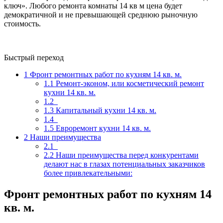
ключ». Любого ремонта комнаты 14 кв м цена будет
демократичной и не превышающей среднюю рыночную
стоимость.
Быстрый переход
1
Фронт ремонтных работ по кухням 14 кв. м.
1.1
Ремонт-эконом, или косметический ремонт
кухни 14 кв. м.
1.2
1.3
Капитальный кухни 14 кв. м.
1.4
1.5
Евроремонт кухни 14 кв. м.
2
Наши преимущества
2.1
2.2
Наши преимущества перед конкурентами
делают нас в глазах потенциальных заказчиков
более привлекательными:
Фронт ремонтных работ по кухням 14
кв. м.