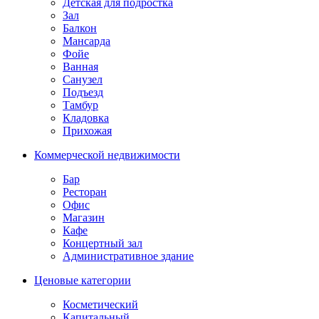
Детская для подростка
Зал
Балкон
Мансарда
Фойе
Ванная
Санузел
Подъезд
Тамбур
Кладовка
Прихожая
Коммерческой недвижимости
Бар
Ресторан
Офис
Магазин
Кафе
Концертный зал
Административное здание
Ценовые категории
Косметический
Капитальный