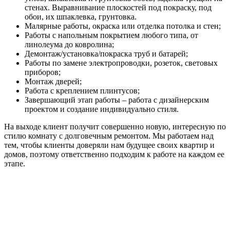
стенах. Выравнивание плоскостей под покраску, под
обои, их шпаклевка, грунтовка.
Малярные работы, окраска или отделка потолка и стен;
Работы с напольным покрытием любого типа, от
линолеума до ковролина;
Демонтаж/установка/покраска труб и батарей;
Работы по замене электропроводки, розеток, световых
приборов;
Монтаж дверей;
Работа с креплением плинтусов;
Завершающий этап работы – работа с дизайнерским
проектом и создание индивидуально стиля.
На выходе клиент получит совершенно новую, интересную по
стилю комнату с долговечным ремонтом. Мы работаем над
тем, чтобы клиенты доверяли нам будущее своих квартир и
домов, поэтому ответственно подходим к работе на каждом ее
этапе.