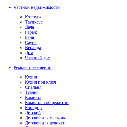
Частной недвижимости
Коттедж
Таунхаус
Дача
Гараж
Баня
Сауна
Веранда
Дом
Частный дом
Ремонт помещений
Кухня
Кухня под ключ
Спальня
Туалет
Комната
Комната в общежитии
Коридор
Детской
Детской для мальчика
Детской для девочки