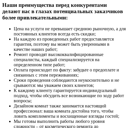
Наши преимущества перед конкурентами
делают нас в глазах потенциальных заказчиков
более привлекательными:
Цена на услуги не превышает среднюю рыночную, а для
постоянных клиентов всегда есть скидки;
На каждую из проведенных работ предоставляется
гарантия, поэтому вы может быть уверенными в
качестве наших работ;
Ремонт проводят высококвалифицированные
специалисты, каждый специализируется на
определенном типе работ;
Оплата происходит по факту: забудьте о предоплате и
связанных с этим переживаниях;
Сроки проведения соблюдаются неукоснительно и не
срываются: мы уважаем своих клиентов;
К каждому клиенту гарантируется индивидуальный
подход, чтобы обсудить все возникающие по ходу работ
вопросы;
Дизайном комнат также занимается настоящий
профессионал: ваша комната достойна того, чтобы
ловить комплименты и восхищенные взгляды гостей;
Мы готовы выполнить работы любого уровня
сложности – от косметического ремонта до