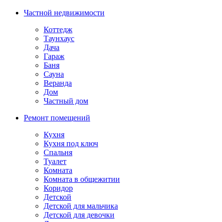
Частной недвижимости
Коттедж
Таунхаус
Дача
Гараж
Баня
Сауна
Веранда
Дом
Частный дом
Ремонт помещений
Кухня
Кухня под ключ
Спальня
Туалет
Комната
Комната в общежитии
Коридор
Детской
Детской для мальчика
Детской для девочки