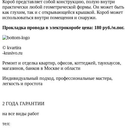
Короб представляет собой конструкцию, полую внутри
практически любой геометрической формы. Он может быть
как глухим, так и с открывающейся крышкой. Короб может
использоваться внутри помещения и снаружи.
Прокладка провода в электрокоробе цена: 180 руб./м.пог.
© kvartira
-krasivo.ru
Ремонт и отделка квартир, офисов, коттеджей, таунхаусов,
магазинов, банков в Москве и области
Индивидуальный подход, профессиональные мастера,
легкость и простота
2
ГОДА
ГАРАНТИИ
на все виды работ
тел:
8 (495) 128-00-61