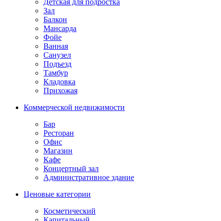
Детская для подростка
Зал
Балкон
Мансарда
Фойе
Ванная
Санузел
Подъезд
Тамбур
Кладовка
Прихожая
Коммерческой недвижимости
Бар
Ресторан
Офис
Магазин
Кафе
Концертный зал
Административное здание
Ценовые категории
Косметический
Капитальный