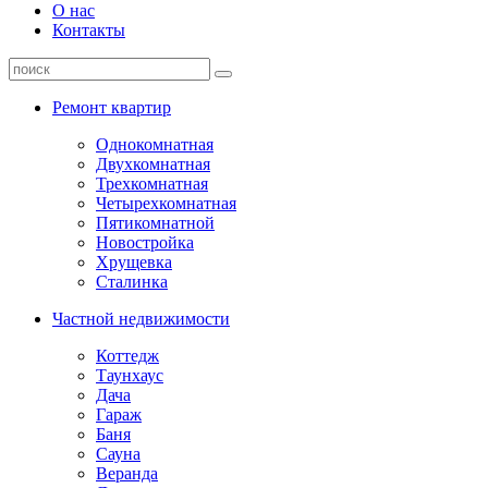
О нас
Контакты
Ремонт квартир
Однокомнатная
Двухкомнатная
Трехкомнатная
Четырехкомнатная
Пятикомнатной
Новостройка
Хрущевка
Сталинка
Частной недвижимости
Коттедж
Таунхаус
Дача
Гараж
Баня
Сауна
Веранда