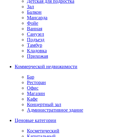
Детская для подростка
Зал
Балкон
Мансарда
Фойе
Ванная
Санузел
Подъезд
Тамбур
Кладовка
Прихожая
Коммерческой недвижимости
Бар
Ресторан
Офис
Магазин
Кафе
Концертный зал
Административное здание
Ценовые категории
Косметический
Капитальный