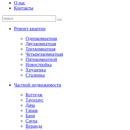
О нас
Контакты
Ремонт квартир
Однокомнатная
Двухкомнатная
Трехкомнатная
Четырехкомнатная
Пятикомнатной
Новостройка
Хрущевка
Сталинка
Частной недвижимости
Коттедж
Таунхаус
Дача
Гараж
Баня
Сауна
Веранда