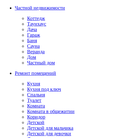
Частной недвижимости
Коттедж
Таунхаус
Дача
Гараж
Баня
Сауна
Веранда
Дом
Частный дом
Ремонт помещений
Кухня
Кухня под ключ
Спальня
Туалет
Комната
Комната в общежитии
Коридор
Детской
Детской для мальчика
Детской для девочки