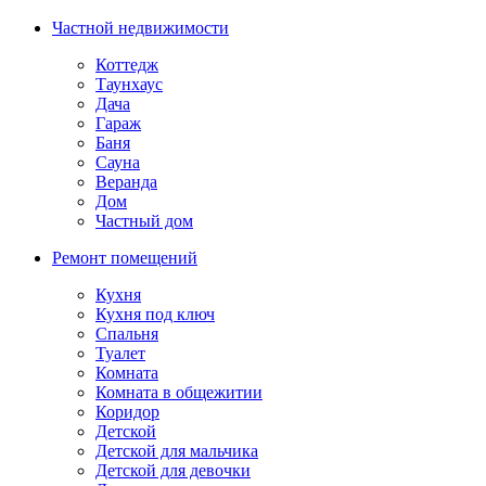
Частной недвижимости
Коттедж
Таунхаус
Дача
Гараж
Баня
Сауна
Веранда
Дом
Частный дом
Ремонт помещений
Кухня
Кухня под ключ
Спальня
Туалет
Комната
Комната в общежитии
Коридор
Детской
Детской для мальчика
Детской для девочки