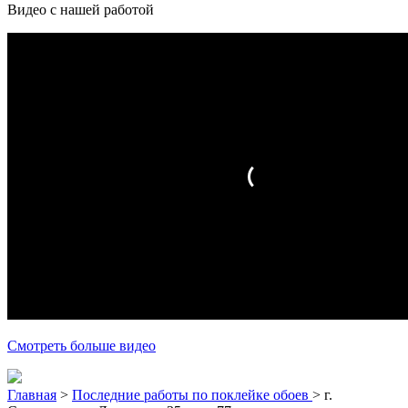
Видео с нашей работой
Смотреть больше видео
Главная
>
Последние работы по поклейке обоев
>
г.