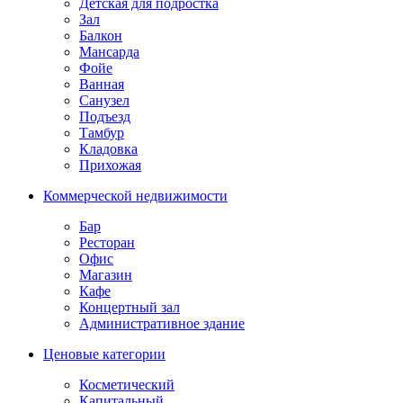
Детская для подростка
Зал
Балкон
Мансарда
Фойе
Ванная
Санузел
Подъезд
Тамбур
Кладовка
Прихожая
Коммерческой недвижимости
Бар
Ресторан
Офис
Магазин
Кафе
Концертный зал
Административное здание
Ценовые категории
Косметический
Капитальный