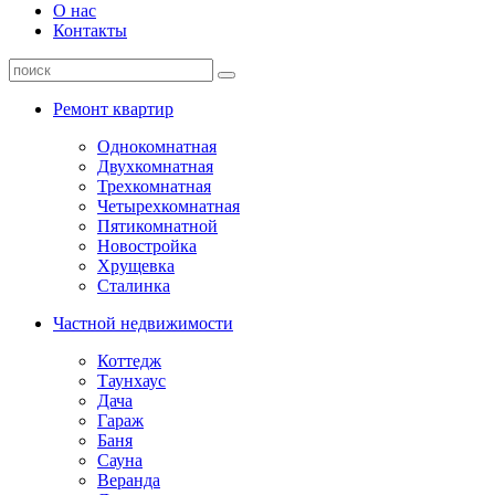
О нас
Контакты
Ремонт квартир
Однокомнатная
Двухкомнатная
Трехкомнатная
Четырехкомнатная
Пятикомнатной
Новостройка
Хрущевка
Сталинка
Частной недвижимости
Коттедж
Таунхаус
Дача
Гараж
Баня
Сауна
Веранда