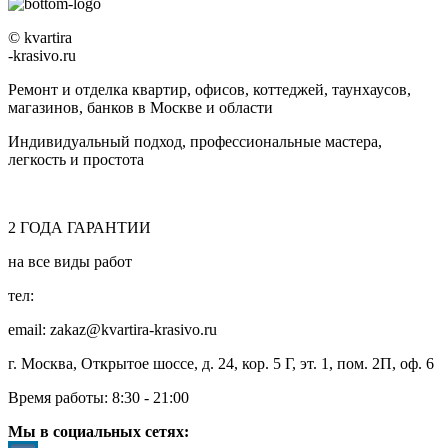
© kvartira
-krasivo.ru
Ремонт и отделка квартир, офисов, коттеджей, таунхаусов,
магазинов, банков в Москве и области
Индивидуальный подход, профессиональные мастера,
легкость и простота
2
ГОДА
ГАРАНТИИ
на все виды работ
тел:
8 (495) 128-00-61
email: zakaz@kvartira-krasivo.ru
г. Москва, Открытое шоссе, д. 24, кор. 5 Г, эт. 1, пом. 2П, оф. 6
Время работы:
8:30 - 21:00
Мы в социальных сетях: