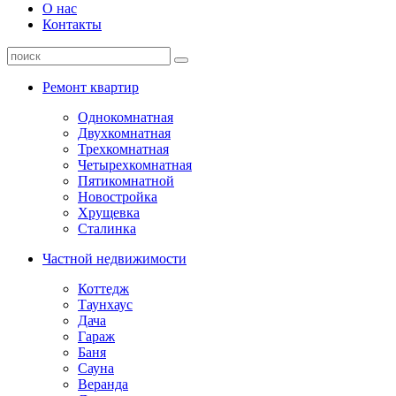
О нас
Контакты
Ремонт квартир
Однокомнатная
Двухкомнатная
Трехкомнатная
Четырехкомнатная
Пятикомнатной
Новостройка
Хрущевка
Сталинка
Частной недвижимости
Коттедж
Таунхаус
Дача
Гараж
Баня
Сауна
Веранда