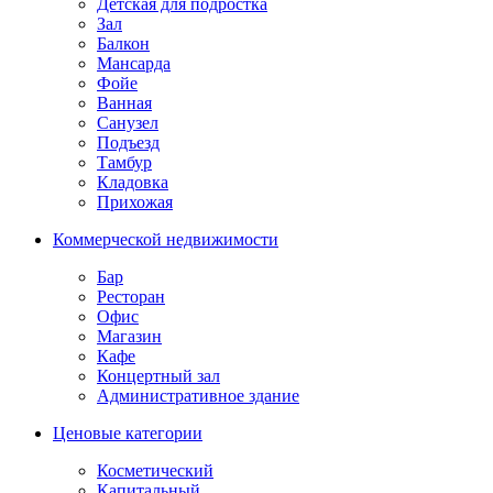
Детская для подростка
Зал
Балкон
Мансарда
Фойе
Ванная
Санузел
Подъезд
Тамбур
Кладовка
Прихожая
Коммерческой недвижимости
Бар
Ресторан
Офис
Магазин
Кафе
Концертный зал
Административное здание
Ценовые категории
Косметический
Капитальный