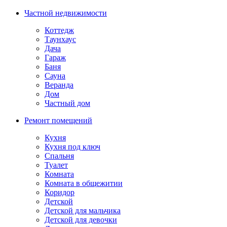
Частной недвижимости
Коттедж
Таунхаус
Дача
Гараж
Баня
Сауна
Веранда
Дом
Частный дом
Ремонт помещений
Кухня
Кухня под ключ
Спальня
Туалет
Комната
Комната в общежитии
Коридор
Детской
Детской для мальчика
Детской для девочки