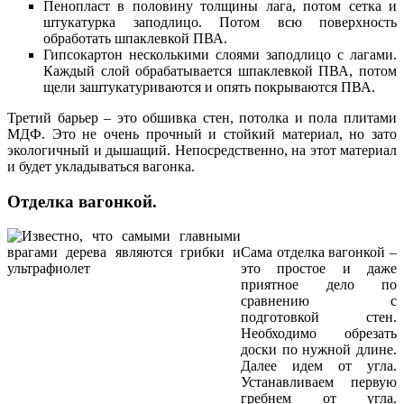
Пенопласт в половину толщины лага, потом сетка и
штукатурка заподлицо. Потом всю поверхность
обработать шпаклевкой ПВА.
Гипсокартон несколькими слоями заподлицо с лагами.
Каждый слой обрабатывается шпаклевкой ПВА, потом
щели заштукатуриваются и опять покрываются ПВА.
Третий барьер – это обшивка стен, потолка и пола плитами
МДФ. Это не очень прочный и стойкий материал, но зато
экологичный и дышащий. Непосредственно, на этот материал
и будет укладываться вагонка.
Отделка вагонкой.
Сама отделка вагонкой –
это простое и даже
приятное дело по
сравнению с
подготовкой стен.
Необходимо обрезать
доски по нужной длине.
Далее идем от угла.
Устанавливаем первую
гребнем от угла.