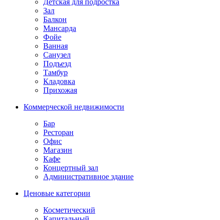
Детская для подростка
Зал
Балкон
Мансарда
Фойе
Ванная
Санузел
Подъезд
Тамбур
Кладовка
Прихожая
Коммерческой недвижимости
Бар
Ресторан
Офис
Магазин
Кафе
Концертный зал
Административное здание
Ценовые категории
Косметический
Капитальный