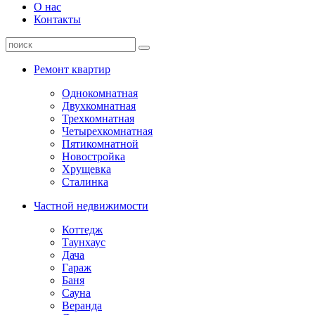
О нас
Контакты
Ремонт квартир
Однокомнатная
Двухкомнатная
Трехкомнатная
Четырехкомнатная
Пятикомнатной
Новостройка
Хрущевка
Сталинка
Частной недвижимости
Коттедж
Таунхаус
Дача
Гараж
Баня
Сауна
Веранда