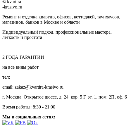
© kvartira
-krasivo.ru
Ремонт и отделка квартир, офисов, коттеджей, таунхаусов,
магазинов, банков в Москве и области
Индивидуальный подход, профессиональные мастера,
легкость и простота
2
ГОДА
ГАРАНТИИ
на все виды работ
тел:
8 (495) 128-00-61
email: zakaz@kvartira-krasivo.ru
г. Москва, Открытое шоссе, д. 24, кор. 5 Г, эт. 1, пом. 2П, оф. 6
Время работы:
8:30 - 21:00
Мы в социальных сетях: