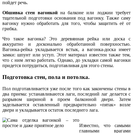
пойдет речь.
Обшивка стен вагонкой
на балконе или лоджии требует
тщательной подготовки основания под вагонку. Также саму
вагонку нужно обработать для того, чтобы защитить её от
грибка.
Что такое вагонка? Это деревянная рейка или доска с
аккуратно и досконально обработанной поверхностью.
Вагонка-рейка укладывается встык, а вагонка-доска имеет
замки: шпунт или уступ. Этот материал известен также тем,
что с ним легко работать. Однако, до укладки самой вагонки
придется потрудиться, подготавливая для этого стены.
Подготовка стен, пола и потолка.
Пол подготавливается уже после того как закончены стены в
два приема: устанавливаются лаги, последний лаг делается с
разрывом шириной в проем балконной двери. Затем
заделывается оставленный предварительно «пятак» возле
двери и укладывается остаток последнего лага.
Известно, что самыми
главными врагами