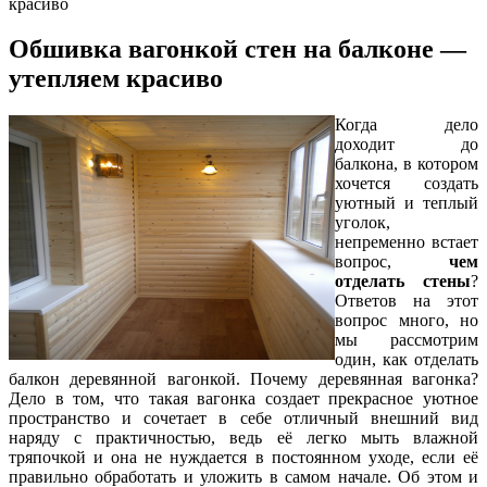
красиво
Обшивка вагонкой стен на балконе —
утепляем красиво
Когда дело
доходит до
балкона, в котором
хочется создать
уютный и теплый
уголок,
непременно встает
вопрос,
чем
отделать стены
?
Ответов на этот
вопрос много, но
мы рассмотрим
один, как отделать
балкон деревянной вагонкой. Почему деревянная вагонка?
Дело в том, что такая вагонка создает прекрасное уютное
пространство и сочетает в себе отличный внешний вид
наряду с практичностью, ведь её легко мыть влажной
тряпочкой и она не нуждается в постоянном уходе, если её
правильно обработать и уложить в самом начале. Об этом и