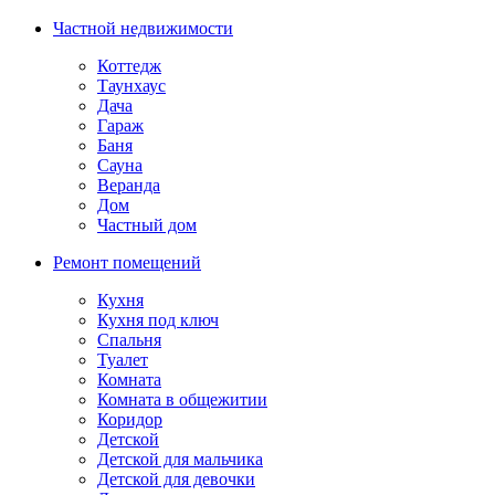
Частной недвижимости
Коттедж
Таунхаус
Дача
Гараж
Баня
Сауна
Веранда
Дом
Частный дом
Ремонт помещений
Кухня
Кухня под ключ
Спальня
Туалет
Комната
Комната в общежитии
Коридор
Детской
Детской для мальчика
Детской для девочки