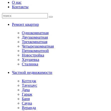
О нас
Контакты
Ремонт квартир
Однокомнатная
Двухкомнатная
Трехкомнатная
Четырехкомнатная
Пятикомнатной
Новостройка
Хрущевка
Сталинка
Частной недвижимости
Коттедж
Таунхаус
Дача
Гараж
Баня
Сауна
Веранда