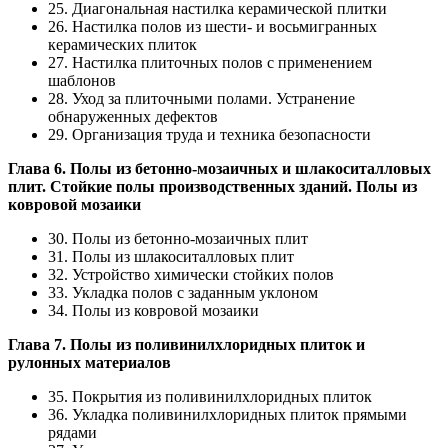
25. Диагональная настилка керамической плитки
26. Настилка полов из шести- и восьмигранных
керамических плиток
27. Настилка плиточных полов с применением
шаблонов
28. Уход за плиточными полами. Устранение
обнаруженных дефектов
29. Организация труда и техника безопасности
Глава 6. Полы из бетонно-мозаичных и шлакоситалловых
плит. Стойкие полы производственных зданий. Полы из
ковровой мозаики
30. Полы из бетонно-мозаичных плит
31. Полы из шлакоситалловых плит
32. Устройство химически стойких полов
33. Укладка полов с заданным уклоном
34. Полы из ковровой мозаики
Глава 7. Полы из поливинилхлоридных плиток и
рулонных материалов
35. Покрытия из поливинилхлоридных плиток
36. Укладка поливинилхлоридных плиток прямыми
рядами