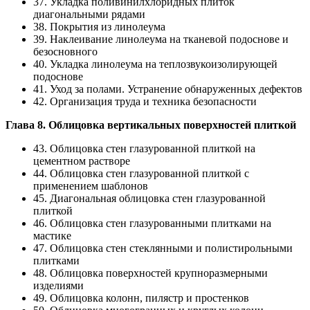
37. Укладка поливинилхлоридных плиток
диагональными рядами
38. Покрытия из линолеума
39. Наклеивание линолеума на тканевой подоснове и
безосновного
40. Укладка линолеума на теплозвукоизолирующей
подоснове
41. Уход за полами. Устранение обнаруженных дефектов
42. Организация труда и техника безопасности
Глава 8. Облицовка вертикальных поверхностей плиткой
43. Облицовка стен глазурованной плиткой на
цементном растворе
44. Облицовка стен глазурованной плиткой с
применением шаблонов
45. Диагональная облицовка стен глазурованной
плиткой
46. Облицовка стен глазурованными плитками на
мастике
47. Облицовка стен стеклянными и полистирольными
плитками
48. Облицовка поверхностей крупноразмерными
изделиями
49. Облицовка колонн, пилястр и простенков