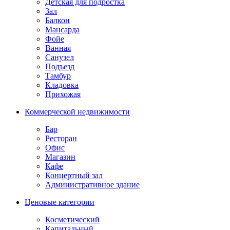
Детская для подростка
Зал
Балкон
Мансарда
Фойе
Ванная
Санузел
Подъезд
Тамбур
Кладовка
Прихожая
Коммерческой недвижимости
Бар
Ресторан
Офис
Магазин
Кафе
Концертный зал
Административное здание
Ценовые категории
Косметический
Капитальный