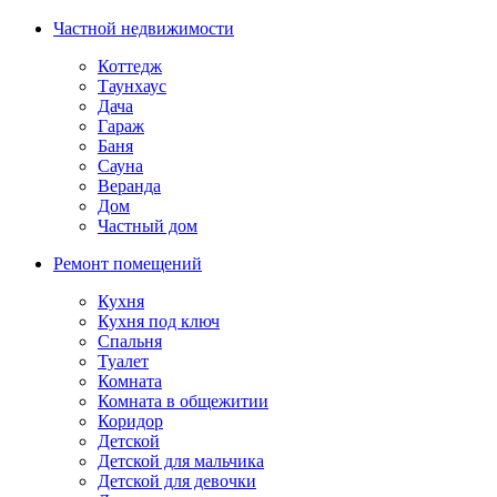
Частной недвижимости
Коттедж
Таунхаус
Дача
Гараж
Баня
Сауна
Веранда
Дом
Частный дом
Ремонт помещений
Кухня
Кухня под ключ
Спальня
Туалет
Комната
Комната в общежитии
Коридор
Детской
Детской для мальчика
Детской для девочки