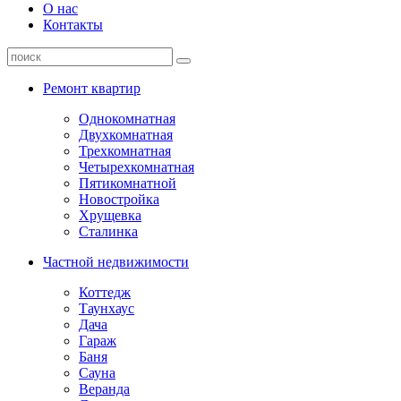
О нас
Контакты
Ремонт квартир
Однокомнатная
Двухкомнатная
Трехкомнатная
Четырехкомнатная
Пятикомнатной
Новостройка
Хрущевка
Сталинка
Частной недвижимости
Коттедж
Таунхаус
Дача
Гараж
Баня
Сауна
Веранда