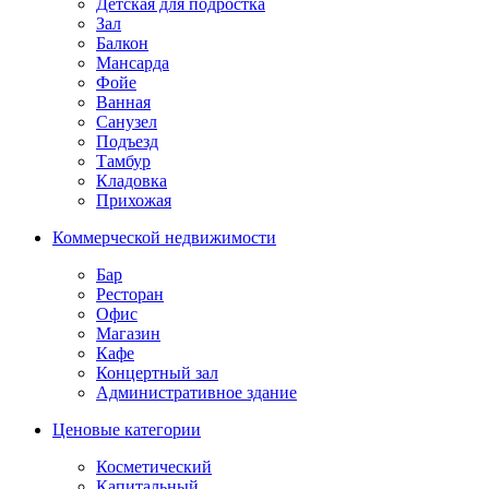
Детская для подростка
Зал
Балкон
Мансарда
Фойе
Ванная
Санузел
Подъезд
Тамбур
Кладовка
Прихожая
Коммерческой недвижимости
Бар
Ресторан
Офис
Магазин
Кафе
Концертный зал
Административное здание
Ценовые категории
Косметический
Капитальный