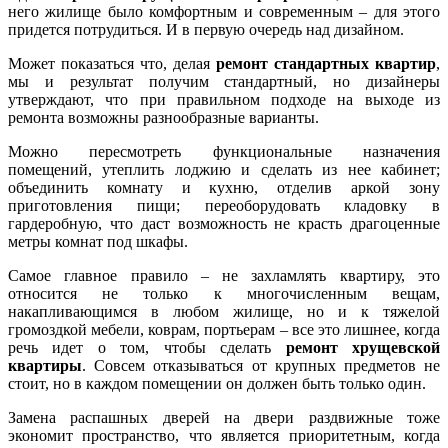
него жилище было комфортным и современным – для этого
придется потрудиться. И в первую очередь над дизайном.
Может показаться что, делая
ремонт стандартных квартир
,
мы и результат получим стандартный, но дизайнеры
утверждают, что при правильном подходе на выходе из
ремонта возможны разнообразные варианты.
Можно пересмотреть функциональные назначения
помещений, утеплить лоджию и сделать из нее кабинет;
объединить комнату и кухню, отделив аркой зону
приготовления пищи; переоборудовать кладовку в
гардеробную, что даст возможность не красть драгоценные
метры комнат под шкафы.
Самое главное правило – не захламлять квартиру, это
относится не только к многочисленным вещам,
накапливающимся в любом жилище, но и к тяжелой
громоздкой мебели, коврам, портьерам – все это лишнее, когда
речь идет о том, чтобы сделать
ремонт хрущевской
квартиры
. Совсем отказываться от крупных предметов не
стоит, но в каждом помещении он должен быть только один.
Замена распашных дверей на двери раздвижные тоже
экономит пространство, что является приоритетным, когда