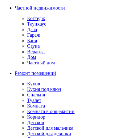
Частной недвижимости
Коттедж
Таунхаус
Дача
Гараж
Баня
Сауна
Веранда
Дом
Частный дом
Ремонт помещений
Кухня
Кухня под ключ
Спальня
Туалет
Комната
Комната в общежитии
Коридор
Детской
Детской для мальчика
Детской для девочки