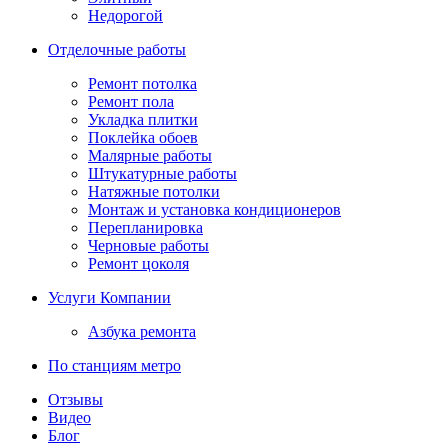
Недорогой
Отделочные работы
Ремонт потолка
Ремонт пола
Укладка плитки
Поклейка обоев
Малярные работы
Штукатурные работы
Натяжные потолки
Монтаж и установка кондиционеров
Перепланировка
Черновые работы
Ремонт цоколя
Услуги Компании
Азбука ремонта
По станциям метро
Отзывы
Видео
Блог