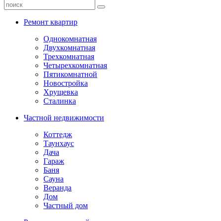
Ремонт квартир
Однокомнатная
Двухкомнатная
Трехкомнатная
Четырехкомнатная
Пятикомнатной
Новостройка
Хрущевка
Сталинка
Частной недвижимости
Коттедж
Таунхаус
Дача
Гараж
Баня
Сауна
Веранда
Дом
Частный дом