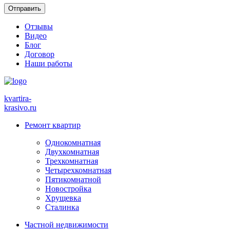
Отзывы
Видео
Блог
Договор
Наши работы
kvartira-
krasivo
.ru
Ремонт квартир
Однокомнатная
Двухкомнатная
Трехкомнатная
Четырехкомнатная
Пятикомнатной
Новостройка
Хрущевка
Сталинка
Частной недвижимости