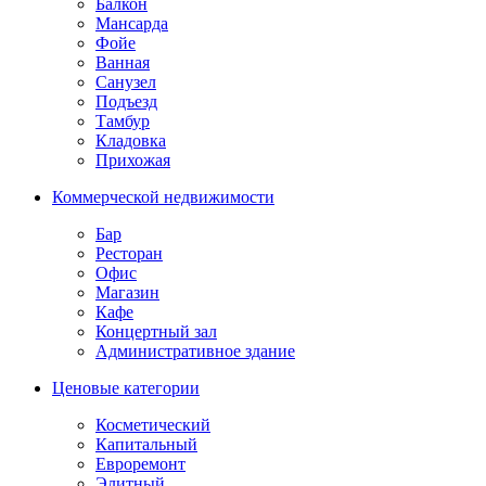
Балкон
Мансарда
Фойе
Ванная
Санузел
Подъезд
Тамбур
Кладовка
Прихожая
Коммерческой недвижимости
Бар
Ресторан
Офис
Магазин
Кафе
Концертный зал
Административное здание
Ценовые категории
Косметический
Капитальный
Евроремонт
Элитный