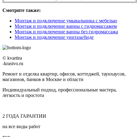
Смотрите также:
Монтаж и подключение умывальника с мебелью
Монтаж и подключение ванны с гидромассажем
Монтаж и подключение ванны без гидромассажа
Монтаж и подключение унитаза/биде
© kvartira
-krasivo.ru
Ремонт и отделка квартир, офисов, коттеджей, таунхаусов,
магазинов, банков в Москве и области
Индивидуальный подход, профессиональные мастера,
легкость и простота
2
ГОДА
ГАРАНТИИ
на все виды работ
тел:
8 (495) 128-00-61