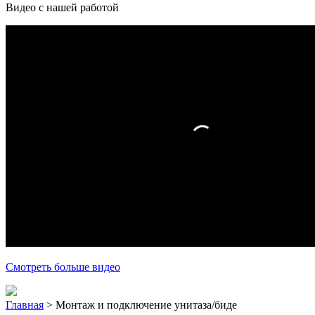
Видео с нашей работой
Смотреть больше видео
Главная
>
Монтаж и подключение унитаза/биде