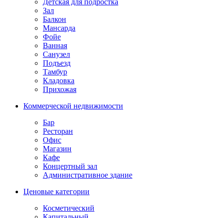
Детская для подростка
Зал
Балкон
Мансарда
Фойе
Ванная
Санузел
Подъезд
Тамбур
Кладовка
Прихожая
Коммерческой недвижимости
Бар
Ресторан
Офис
Магазин
Кафе
Концертный зал
Административное здание
Ценовые категории
Косметический
Капитальный