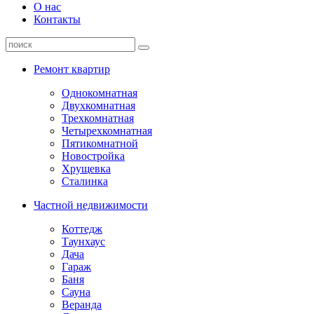
О нас
Контакты
Ремонт квартир
Однокомнатная
Двухкомнатная
Трехкомнатная
Четырехкомнатная
Пятикомнатной
Новостройка
Хрущевка
Сталинка
Частной недвижимости
Коттедж
Таунхаус
Дача
Гараж
Баня
Сауна
Веранда