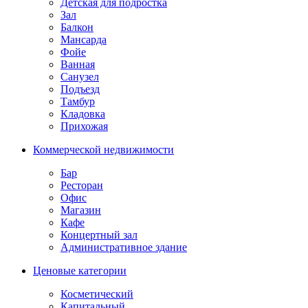
Детская для подростка
Зал
Балкон
Мансарда
Фойе
Ванная
Санузел
Подъезд
Тамбур
Кладовка
Прихожая
Коммерческой недвижимости
Бар
Ресторан
Офис
Магазин
Кафе
Концертный зал
Административное здание
Ценовые категории
Косметический
Капитальный