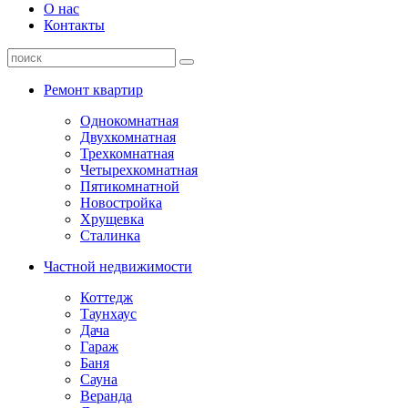
О нас
Контакты
Ремонт квартир
Однокомнатная
Двухкомнатная
Трехкомнатная
Четырехкомнатная
Пятикомнатной
Новостройка
Хрущевка
Сталинка
Частной недвижимости
Коттедж
Таунхаус
Дача
Гараж
Баня
Сауна
Веранда