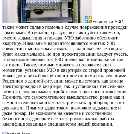
Установка УЗО
также может сильно помочь в случае повреждения проводки
грызунами. Возможно, грызуна все-таки убьет током, но,
вместо задымления и пожара, УЗО заботливо обесточит
квартиру. Идеальным вариантом является монтаж УЗО
совместно с монтажом автомата – в данном случае защита
будет максимальной, но при проектировании следует учесть,
чтобы номинальный ток УЗО превышал номинальный ток
автомата. Также, помимо множества положительных
моментов, установка УЗО в квартирах со старой проводкой
может доставить больше хлопот внезапными отключениями.
Решением в данной ситуации может выступать как замена
электропроводки в квартире, так и установка штепсельных
розеток с локальными устройствами защитного отключения.
Помните, что самостоятельное вмешательство, ровно как и
самостоятельный монтаж электрических приборов, опасно
для жизни. Помимо удара током, возможно задымление и
даже пожар. Не экономьте на качестве и собственной
безопасности, доверьте все электромонтажные работы
квалифицированным специалистам нашей компании.