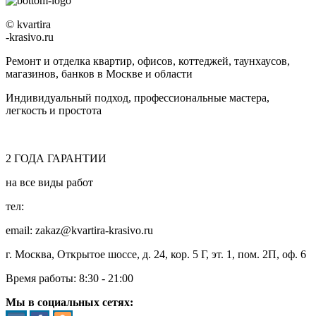
© kvartira
-krasivo.ru
Ремонт и отделка квартир, офисов, коттеджей, таунхаусов,
магазинов, банков в Москве и области
Индивидуальный подход, профессиональные мастера,
легкость и простота
2
ГОДА
ГАРАНТИИ
на все виды работ
тел:
8 (495) 128-00-61
email: zakaz@kvartira-krasivo.ru
г. Москва, Открытое шоссе, д. 24, кор. 5 Г, эт. 1, пом. 2П, оф. 6
Время работы:
8:30 - 21:00
Мы в социальных сетях: