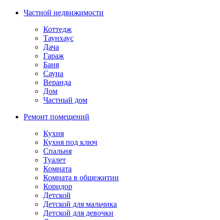
Частной недвижимости
Коттедж
Таунхаус
Дача
Гараж
Баня
Сауна
Веранда
Дом
Частный дом
Ремонт помещений
Кухня
Кухня под ключ
Спальня
Туалет
Комната
Комната в общежитии
Коридор
Детской
Детской для мальчика
Детской для девочки