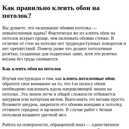
Как правильно клеить обои на
потолок?
Вы думаете, что оклеивание обоями потолка —
невыполнимая задача? Фактически же их клеить обои на
потолок всерьез проще, чем оклеивать обоями стенки. В
отличие от стен на потолке нет труднодоступных поворотов и
нет препятствий. Помеху разве что делают потолочные
розетки, созданные для подвесных ламп, хотя эти розетки
весьма без труда снимаются.
Как клеить обои на потолок
Изучая инструкции о том, как
клеить потолочные обои
,
обратите свое внимание на то, что I-ю полосу обоев
необходимо наклеивать вдоль направляющей линии на
потолке. Эта линия легче в общей сложности отбивается
шнурком или натертым мелом. Выполнить это весьма просто.
Возьмите шнурок, закрепите его обоими концами к потолку,
оттяните середину и щелкните. В случае работ с белым
потолком возьмите цветной мел.
Работа на поверхности, обращенной вниз — единственное