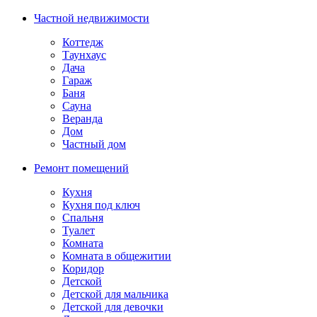
Частной недвижимости
Коттедж
Таунхаус
Дача
Гараж
Баня
Сауна
Веранда
Дом
Частный дом
Ремонт помещений
Кухня
Кухня под ключ
Спальня
Туалет
Комната
Комната в общежитии
Коридор
Детской
Детской для мальчика
Детской для девочки