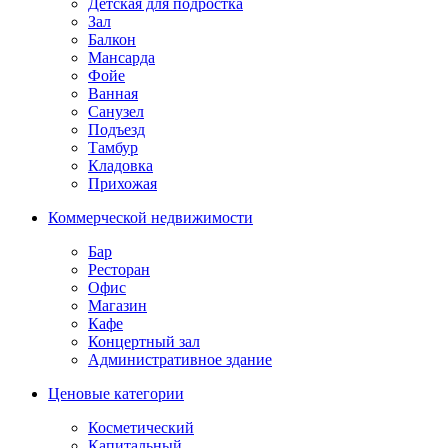
Детская для подростка
Зал
Балкон
Мансарда
Фойе
Ванная
Санузел
Подъезд
Тамбур
Кладовка
Прихожая
Коммерческой недвижимости
Бар
Ресторан
Офис
Магазин
Кафе
Концертный зал
Административное здание
Ценовые категории
Косметический
Капитальный