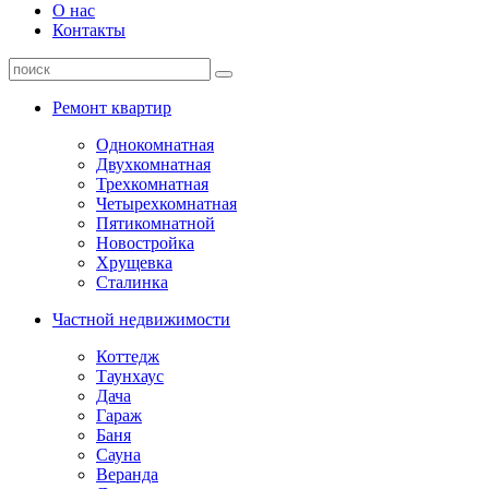
О нас
Контакты
Ремонт квартир
Однокомнатная
Двухкомнатная
Трехкомнатная
Четырехкомнатная
Пятикомнатной
Новостройка
Хрущевка
Сталинка
Частной недвижимости
Коттедж
Таунхаус
Дача
Гараж
Баня
Сауна
Веранда