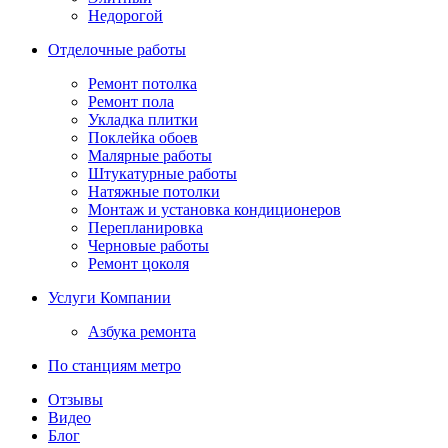
Недорогой
Отделочные работы
Ремонт потолка
Ремонт пола
Укладка плитки
Поклейка обоев
Малярные работы
Штукатурные работы
Натяжные потолки
Монтаж и установка кондиционеров
Перепланировка
Черновые работы
Ремонт цоколя
Услуги Компании
Азбука ремонта
По станциям метро
Отзывы
Видео
Блог