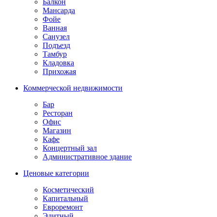
Балкон
Мансарда
Фойе
Ванная
Санузел
Подъезд
Тамбур
Кладовка
Прихожая
Коммерческой недвижимости
Бар
Ресторан
Офис
Магазин
Кафе
Концертный зал
Административное здание
Ценовые категории
Косметический
Капитальный
Евроремонт
Элитный