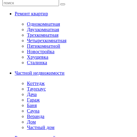
Ремонт квартир
Однокомнатная
Двухкомнатная
Трехкомнатная
Четырехкомнатная
Пятикомнатной
Новостройка
Хрущевка
Сталинка
Частной недвижимости
Коттедж
Таунхаус
Дача
Гараж
Баня
Сауна
Веранда
Дом
Частный дом