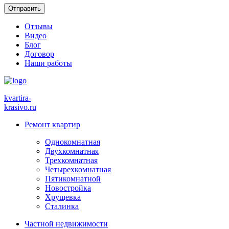
Отзывы
Видео
Блог
Договор
Наши работы
kvartira-
krasivo
.ru
Ремонт квартир
Однокомнатная
Двухкомнатная
Трехкомнатная
Четырехкомнатная
Пятикомнатной
Новостройка
Хрущевка
Сталинка
Частной недвижимости