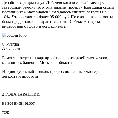
Дизайн квартиры на ул. Лобачевского всего за 1 месяц мы
завершили ремонт по этому дизайн-проекту. Благодаря своим
поставщикам материалов нам удалось снизить затраты на
18%. Что составило более 95 000 руб. По окончанию ремонта
была предоставлена гарантия 2 года. Сейчас мы ждем
видеоотзыв от довольного клиента.
© kvartira
-krasivo.ru
Ремонт и отделка квартир, офисов, коттеджей, таунхаусов,
магазинов, банков в Москве и области
Индивидуальный подход, профессиональные мастера,
легкость и простота
2
ГОДА
ГАРАНТИИ
на все виды работ
тел:
8 (495) 128-00-61