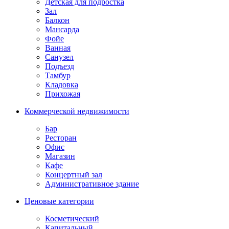
Детская для подростка
Зал
Балкон
Мансарда
Фойе
Ванная
Санузел
Подъезд
Тамбур
Кладовка
Прихожая
Коммерческой недвижимости
Бар
Ресторан
Офис
Магазин
Кафе
Концертный зал
Административное здание
Ценовые категории
Косметический
Капитальный