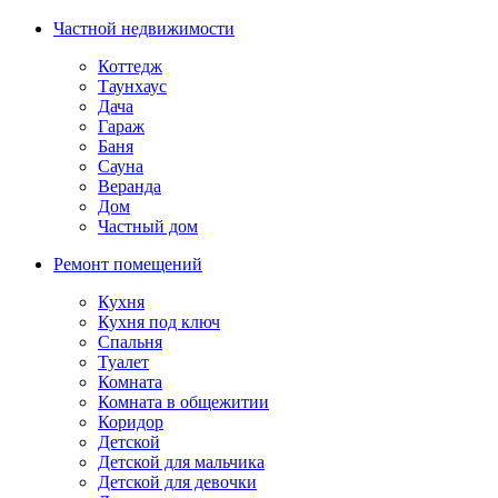
Частной недвижимости
Коттедж
Таунхаус
Дача
Гараж
Баня
Сауна
Веранда
Дом
Частный дом
Ремонт помещений
Кухня
Кухня под ключ
Спальня
Туалет
Комната
Комната в общежитии
Коридор
Детской
Детской для мальчика
Детской для девочки