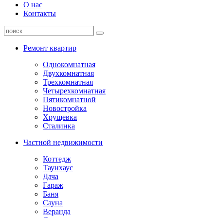
О нас
Контакты
Ремонт квартир
Однокомнатная
Двухкомнатная
Трехкомнатная
Четырехкомнатная
Пятикомнатной
Новостройка
Хрущевка
Сталинка
Частной недвижимости
Коттедж
Таунхаус
Дача
Гараж
Баня
Сауна
Веранда