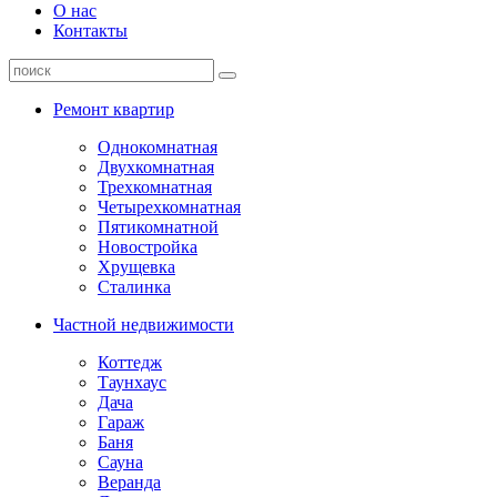
О нас
Контакты
Ремонт квартир
Однокомнатная
Двухкомнатная
Трехкомнатная
Четырехкомнатная
Пятикомнатной
Новостройка
Хрущевка
Сталинка
Частной недвижимости
Коттедж
Таунхаус
Дача
Гараж
Баня
Сауна
Веранда