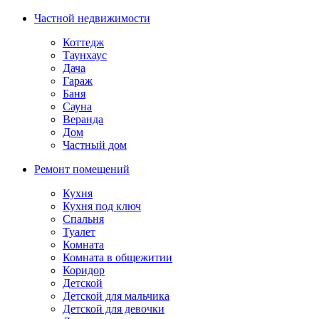
Частной недвижимости
Коттедж
Таунхаус
Дача
Гараж
Баня
Сауна
Веранда
Дом
Частный дом
Ремонт помещений
Кухня
Кухня под ключ
Спальня
Туалет
Комната
Комната в общежитии
Коридор
Детской
Детской для мальчика
Детской для девочки