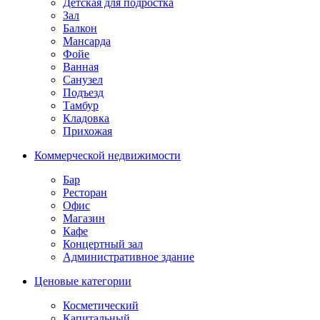
Детская для подростка
Зал
Балкон
Мансарда
Фойе
Ванная
Санузел
Подъезд
Тамбур
Кладовка
Прихожая
Коммерческой недвижимости
Бар
Ресторан
Офис
Магазин
Кафе
Концертный зал
Административное здание
Ценовые категории
Косметический
Капитальный