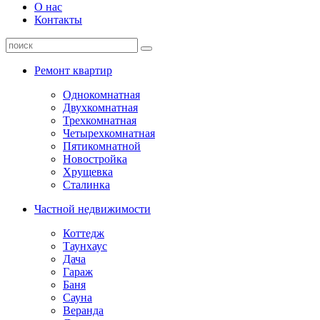
О нас
Контакты
Ремонт квартир
Однокомнатная
Двухкомнатная
Трехкомнатная
Четырехкомнатная
Пятикомнатной
Новостройка
Хрущевка
Сталинка
Частной недвижимости
Коттедж
Таунхаус
Дача
Гараж
Баня
Сауна
Веранда