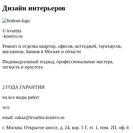
Дизайн интерьеров
© kvartira
-krasivo.ru
Ремонт и отделка квартир, офисов, коттеджей, таунхаусов,
магазинов, банков в Москве и области
Индивидуальный подход, профессиональные мастера,
легкость и простота
2
ГОДА
ГАРАНТИИ
на все виды работ
тел:
8 (495) 128-00-61
email: zakaz@kvartira-krasivo.ru
г. Москва, Открытое шоссе, д. 24, кор. 5 Г, эт. 1, пом. 2П, оф. 6