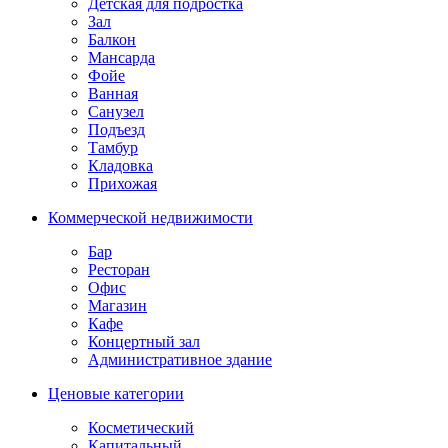
Детская для подростка
Зал
Балкон
Мансарда
Фойе
Ванная
Санузел
Подъезд
Тамбур
Кладовка
Прихожая
Коммерческой недвижимости
Бар
Ресторан
Офис
Магазин
Кафе
Концертный зал
Административное здание
Ценовые категории
Косметический
Капитальный