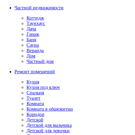
Частной недвижимости
Коттедж
Таунхаус
Дача
Гараж
Баня
Сауна
Веранда
Дом
Частный дом
Ремонт помещений
Кухня
Кухня под ключ
Спальня
Туалет
Комната
Комната в общежитии
Коридор
Детской
Детской для мальчика
Детской для девочки