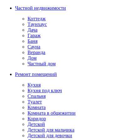
Частной недвижимости
Коттедж
Таунхаус
Дача
Гараж
Баня
Сауна
Веранда
Дом
Частный дом
Ремонт помещений
Кухня
Кухня под ключ
Спальня
Туалет
Комната
Комната в общежитии
Коридор
Детской
Детской для мальчика
Детской для девочки