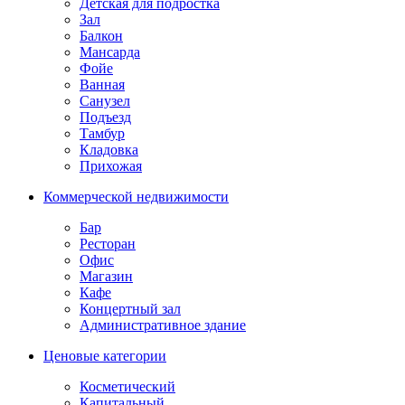
Детская для подростка
Зал
Балкон
Мансарда
Фойе
Ванная
Санузел
Подъезд
Тамбур
Кладовка
Прихожая
Коммерческой недвижимости
Бар
Ресторан
Офис
Магазин
Кафе
Концертный зал
Административное здание
Ценовые категории
Косметический
Капитальный