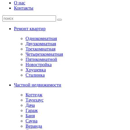
О нас
Контакты
Ремонт квартир
Однокомнатная
Двухкомнатная
Трехкомнатная
Четырехкомнатная
Пятикомнатной
Новостройка
Хрущевка
Сталинка
Частной недвижимости
Коттедж
Таунхаус
Дача
Гараж
Баня
Сауна
Веранда