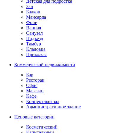
Детская для подростка
Зал
Балкон
Мансарда
Фойе
Ванная
Санузел
Подъезд
Тамбур
Кладовка
Прихожая
Коммерческой недвижимости
Бар
Ресторан
Офис
Магазин
Кафе
Концертный зал
Административное здание
Ценовые категории
Косметический
Капитальный