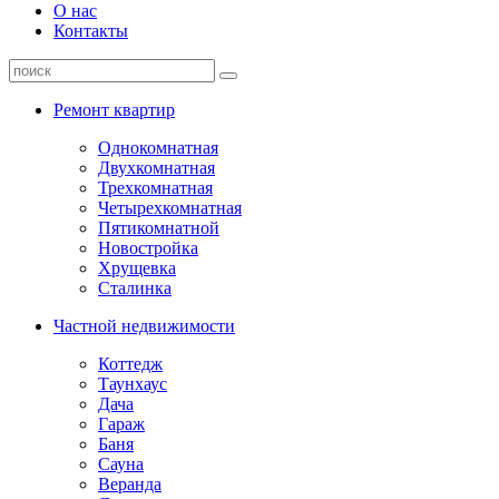
О нас
Контакты
Ремонт квартир
Однокомнатная
Двухкомнатная
Трехкомнатная
Четырехкомнатная
Пятикомнатной
Новостройка
Хрущевка
Сталинка
Частной недвижимости
Коттедж
Таунхаус
Дача
Гараж
Баня
Сауна
Веранда