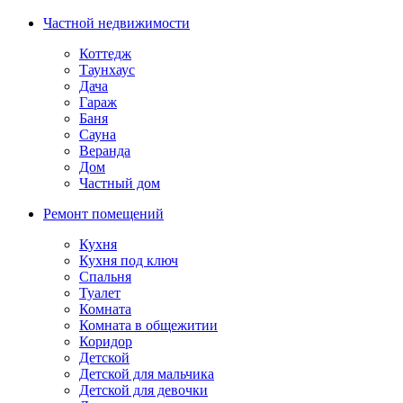
Частной недвижимости
Коттедж
Таунхаус
Дача
Гараж
Баня
Сауна
Веранда
Дом
Частный дом
Ремонт помещений
Кухня
Кухня под ключ
Спальня
Туалет
Комната
Комната в общежитии
Коридор
Детской
Детской для мальчика
Детской для девочки