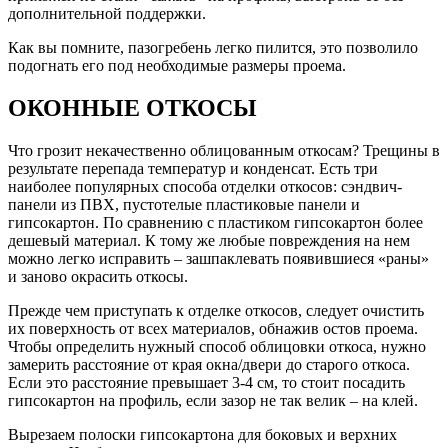
дополнительной поддержки.
Как вы помните, пазогребень легко пилится, это позволило
подогнать его под необходимые размеры проема.
ОКОННЫЕ ОТКОСЫ
Что грозит некачественно облицованным откосам? Трещины в
результате перепада температур и конденсат. Есть три
наиболее популярных способа отделки откосов: сэндвич-
панели из ПВХ, пустотелые пластиковые панели и
гипсокартон. По сравнению с пластиком гипсокартон более
дешевый материал. К тому же любые повреждения на нем
можно легко исправить – зашпаклевать появившиеся «раны»
и заново окрасить откосы.
Прежде чем приступать к отделке откосов, следует очистить
их поверхность от всех материалов, обнажив остов проема.
Чтобы определить нужный способ облицовки откоса, нужно
замерить расстояние от края окна/двери до старого откоса.
Если это расстояние превышает 3-4 см, то стоит посадить
гипсокартон на профиль, если зазор не так велик – на клей.
Вырезаем полоски гипсокартона для боковых и верхних