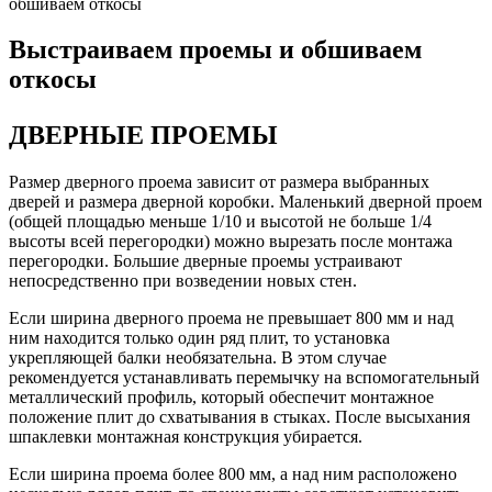
обшиваем откосы
Выстраиваем проемы и обшиваем
откосы
ДВЕРНЫЕ ПРОЕМЫ
Размер дверного проема зависит от размера выбранных
дверей и размера дверной коробки. Маленький дверной проем
(общей площадью меньше 1/10 и высотой не больше 1/4
высоты всей перегородки) можно вырезать после монтажа
перегородки. Большие дверные проемы устраивают
непосредственно при возведении новых стен.
Если ширина дверного проема не превышает 800 мм и над
ним находится только один ряд плит, то установка
укрепляющей балки необязательна. В этом случае
рекомендуется устанавливать перемычку на вспомогательный
металлический профиль, который обеспечит монтажное
положение плит до схватывания в стыках. После высыхания
шпаклевки монтажная конструкция убирается.
Если ширина проема более 800 мм, а над ним расположено