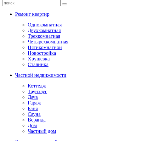
Ремонт квартир
Однокомнатная
Двухкомнатная
Трехкомнатная
Четырехкомнатная
Пятикомнатной
Новостройка
Хрущевка
Сталинка
Частной недвижимости
Коттедж
Таунхаус
Дача
Гараж
Баня
Сауна
Веранда
Дом
Частный дом