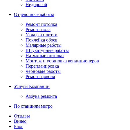
Недорогой
Отделочные работы
Ремонт потолка
Ремонт пола
Укладка плитки
Поклейка обоев
Малярные работы
Штукатурные работы
Натяжные потолки
Монтаж и установка кондиционеров
Перепланировка
Черновые работы
Ремонт цоколя
Услуги Компании
Азбука ремонта
По станциям метро
Отзывы
Видео
Блог