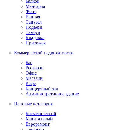
Балкон
Мансарда
Фойе
Ванная
Санузел
Подъезд
Тамбур
Кладовка
Прихожая
Коммерческой недвижимости
Бар
Ресторан
Офис
Магазин
Кафе
Концертный зал
Административное здание
Ценовые категории
Косметический
Капитальный
Евроремонт
Элитный