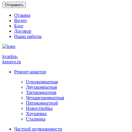
Отзывы
Видео
Блог
Договор
Наши работы
kvartira-
krasivo
.ru
Ремонт квартир
Однокомнатная
Двухкомнатная
Трехкомнатная
Четырехкомнатная
Пятикомнатной
Новостройка
Хрущевка
Сталинка
Частной недвижимости