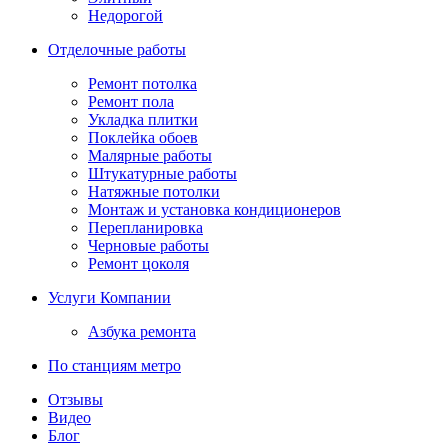
Недорогой
Отделочные работы
Ремонт потолка
Ремонт пола
Укладка плитки
Поклейка обоев
Малярные работы
Штукатурные работы
Натяжные потолки
Монтаж и установка кондиционеров
Перепланировка
Черновые работы
Ремонт цоколя
Услуги Компании
Азбука ремонта
По станциям метро
Отзывы
Видео
Блог