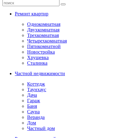
Ремонт квартир
Однокомнатная
Двухкомнатная
Трехкомнатная
Четырехкомнатная
Пятикомнатной
Новостройка
Хрущевка
Сталинка
Частной недвижимости
Коттедж
Таунхаус
Дача
Гараж
Баня
Сауна
Веранда
Дом
Частный дом