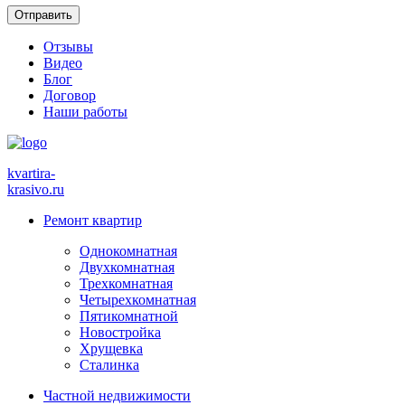
Отзывы
Видео
Блог
Договор
Наши работы
kvartira-
krasivo
.ru
Ремонт квартир
Однокомнатная
Двухкомнатная
Трехкомнатная
Четырехкомнатная
Пятикомнатной
Новостройка
Хрущевка
Сталинка
Частной недвижимости