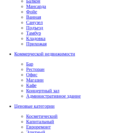
Балкон
Мансарда
Фойе
Ванная
Санузел
Подъезд
Тамбур
Кладовка
Прихожая
Коммерческой недвижимости
Бар
Ресторан
Офис
Магазин
Кафе
Концертный зал
Административное здание
Ценовые категории
Косметический
Капитальный
Евроремонт
Элитный