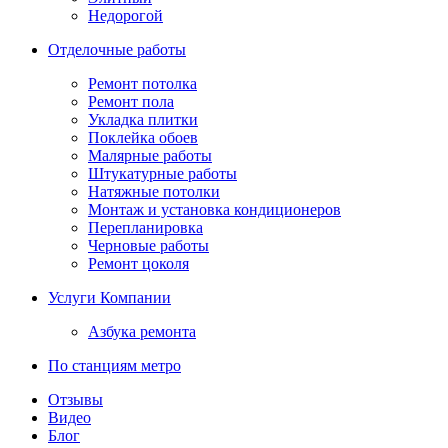
Недорогой
Отделочные работы
Ремонт потолка
Ремонт пола
Укладка плитки
Поклейка обоев
Малярные работы
Штукатурные работы
Натяжные потолки
Монтаж и установка кондиционеров
Перепланировка
Черновые работы
Ремонт цоколя
Услуги Компании
Азбука ремонта
По станциям метро
Отзывы
Видео
Блог