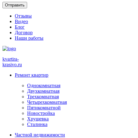
Отзывы
Видео
Блог
Договор
Наши работы
kvartira-
krasivo
.ru
Ремонт квартир
Однокомнатная
Двухкомнатная
Трехкомнатная
Четырехкомнатная
Пятикомнатной
Новостройка
Хрущевка
Сталинка
Частной недвижимости