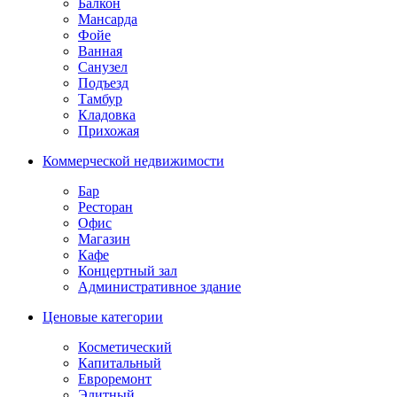
Балкон
Мансарда
Фойе
Ванная
Санузел
Подъезд
Тамбур
Кладовка
Прихожая
Коммерческой недвижимости
Бар
Ресторан
Офис
Магазин
Кафе
Концертный зал
Административное здание
Ценовые категории
Косметический
Капитальный
Евроремонт
Элитный