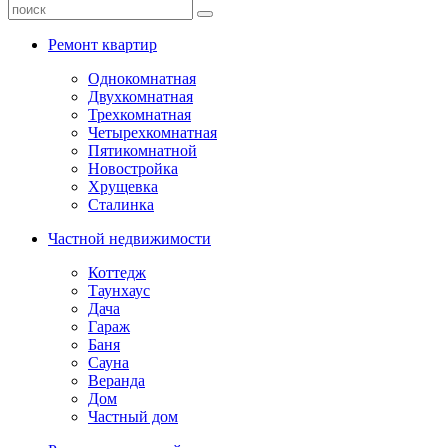
Ремонт квартир
Однокомнатная
Двухкомнатная
Трехкомнатная
Четырехкомнатная
Пятикомнатной
Новостройка
Хрущевка
Сталинка
Частной недвижимости
Коттедж
Таунхаус
Дача
Гараж
Баня
Сауна
Веранда
Дом
Частный дом