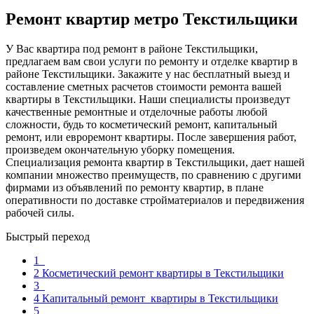
Ремонт квартир метро Текстильщики
У Вас квартира под ремонт в районе Текстильщики,
предлагаем вам свои услуги по ремонту и отделке квартир в
районе Текстильщики. Закажите у нас бесплатный выезд и
составление сметных расчетов стоимости ремонта вашей
квартиры в Текстильщики. Наши специалисты произведут
качественные ремонтные и отделочные работы любой
сложности, будь то косметический ремонт, капитальный
ремонт, или евроремонт квартиры. После завершения работ,
произведем окончательную уборку помещения.
Специализация ремонта квартир в Текстильщики, дает нашей
компании множество преимуществ, по сравнению с другими
фирмами из объявлений по ремонту квартир, в плане
оперативности по доставке стройматериалов и передвижения
рабочей силы.
Быстрый переход
1
2
Косметический ремонт квартиры в Текстильщики
3
4
Капитальный ремонт квартиры в Текстильщики
5