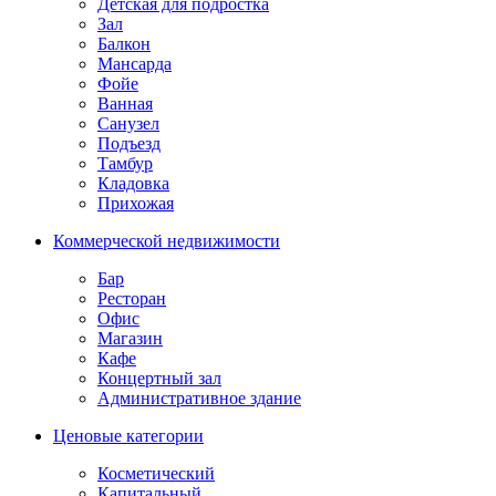
Детская для подростка
Зал
Балкон
Мансарда
Фойе
Ванная
Санузел
Подъезд
Тамбур
Кладовка
Прихожая
Коммерческой недвижимости
Бар
Ресторан
Офис
Магазин
Кафе
Концертный зал
Административное здание
Ценовые категории
Косметический
Капитальный