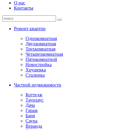
О нас
Контакты
Ремонт квартир
Однокомнатная
Двухкомнатная
Трехкомнатная
Четырехкомнатная
Пятикомнатной
Новостройка
Хрущевка
Сталинка
Частной недвижимости
Коттедж
Таунхаус
Дача
Гараж
Баня
Сауна
Веранда