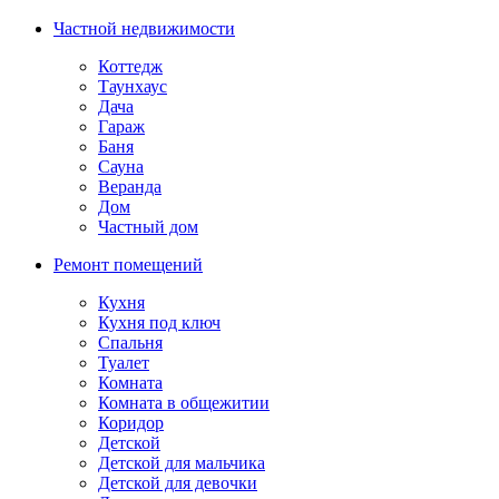
Частной недвижимости
Коттедж
Таунхаус
Дача
Гараж
Баня
Сауна
Веранда
Дом
Частный дом
Ремонт помещений
Кухня
Кухня под ключ
Спальня
Туалет
Комната
Комната в общежитии
Коридор
Детской
Детской для мальчика
Детской для девочки