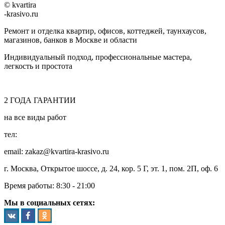
© kvartira
-krasivo.ru
Ремонт и отделка квартир, офисов, коттеджей, таунхаусов,
магазинов, банков в Москве и области
Индивидуальный подход, профессиональные мастера,
легкость и простота
2
ГОДА
ГАРАНТИИ
на все виды работ
тел:
8 (495) 128-00-61
email: zakaz@kvartira-krasivo.ru
г. Москва, Открытое шоссе, д. 24, кор. 5 Г, эт. 1, пом. 2П, оф. 6
Время работы:
8:30 - 21:00
Мы в социальных сетях: