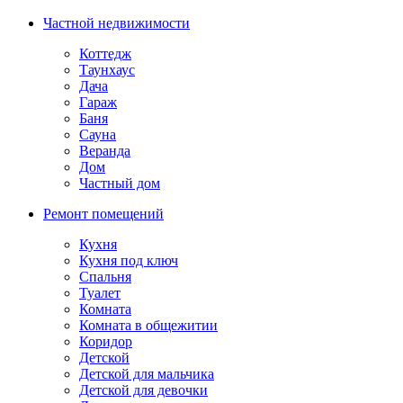
Частной недвижимости
Коттедж
Таунхаус
Дача
Гараж
Баня
Сауна
Веранда
Дом
Частный дом
Ремонт помещений
Кухня
Кухня под ключ
Спальня
Туалет
Комната
Комната в общежитии
Коридор
Детской
Детской для мальчика
Детской для девочки