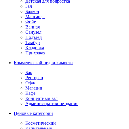
Детская для подростка
Зал
Балкон
Мансарда
Фойе
Ванная
Санузел
Подъезд
Тамбур
Кладовка
Прихожая
Коммерческой недвижимости
Бар
Ресторан
Офис
Магазин
Кафе
Концертный зал
Административное здание
Ценовые категории
Косметический
Капитальный