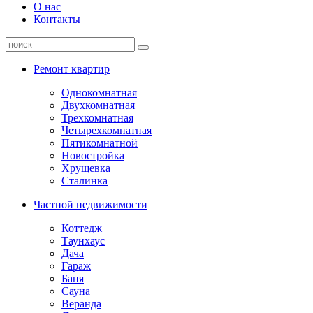
О нас
Контакты
Ремонт квартир
Однокомнатная
Двухкомнатная
Трехкомнатная
Четырехкомнатная
Пятикомнатной
Новостройка
Хрущевка
Сталинка
Частной недвижимости
Коттедж
Таунхаус
Дача
Гараж
Баня
Сауна
Веранда