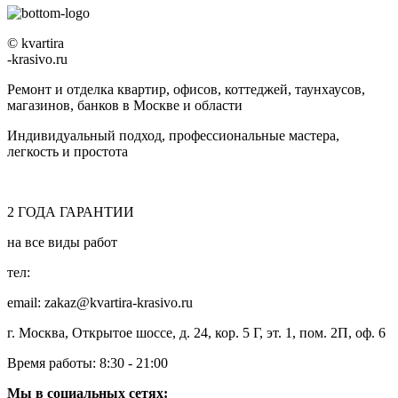
© kvartira
-krasivo.ru
Ремонт и отделка квартир, офисов, коттеджей, таунхаусов,
магазинов, банков в Москве и области
Индивидуальный подход, профессиональные мастера,
легкость и простота
2
ГОДА
ГАРАНТИИ
на все виды работ
тел:
8 (495) 128-00-61
email: zakaz@kvartira-krasivo.ru
г. Москва, Открытое шоссе, д. 24, кор. 5 Г, эт. 1, пом. 2П, оф. 6
Время работы:
8:30 - 21:00
Мы в социальных сетях: